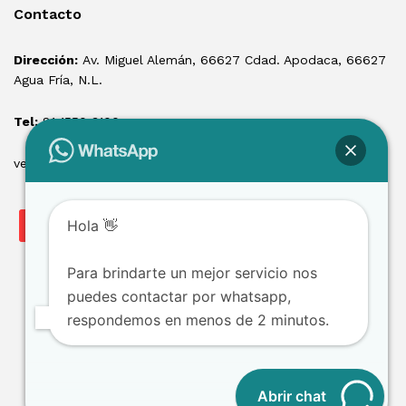
Contacto
Dirección:
Av. Miguel Alemán, 66627 Cdad. Apodaca, 66627
Agua Fría, N.L.
Tel:
81 1550 3100
ventas@losmontacargas.mx
Hola 👋
Para brindarte un mejor servicio nos
puedes contactar por whatsapp,
respondemos en menos de 2 minutos.
Copyright © 2025 Los Montacargas RTE
Abrir chat