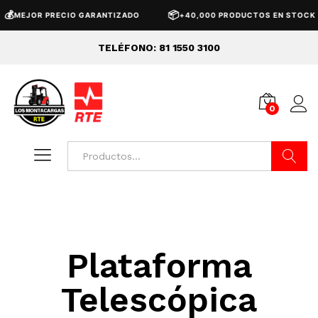
💰
📦
MEJOR PRECIO GARANTIZADO
+40,000 PRODUCTOS EN STOCK
TELÉFONO: 81 1550 3100
0
Buscar
Plataforma
Telescópica