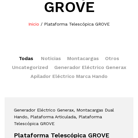
GROVE
Inicio
/
Plataforma Telescópica GROVE
Todas
Noticias
Montacargas
Otros
Uncategorized
Generador Eléctrico Generax
Apilador Eléctrico Marca Hando
Generador Eléctrico Generax
, Montacargas Dual
Hando
, Plataforma Articulada
, Plataforma
Telescópica GROVE
Plataforma Telescópica GROVE