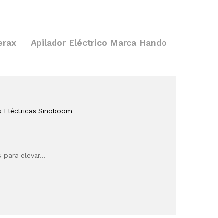
erax
Apilador Eléctrico Marca Hando
s Eléctricas Sinoboom
s para elevar…