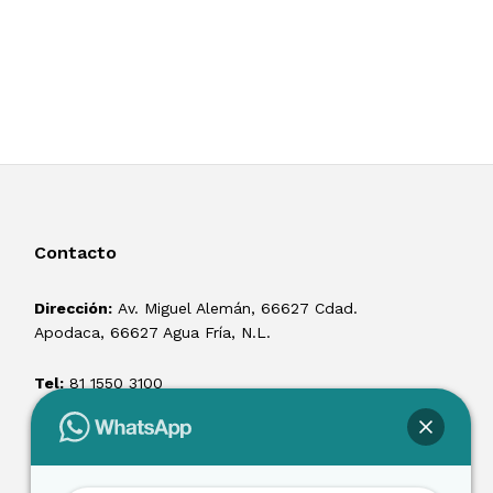
Contacto
Dirección:
Av. Miguel Alemán, 66627 Cdad.
Apodaca, 66627 Agua Fría, N.L.
Tel:
81 1550 3100
ventas@losmontacargas.mx