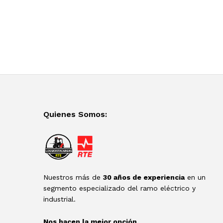
Quienes Somos:
Nuestros más de
30 años de experiencia
en un
segmento especializado del ramo eléctrico y
industrial.
Nos hacen la mejor opción.