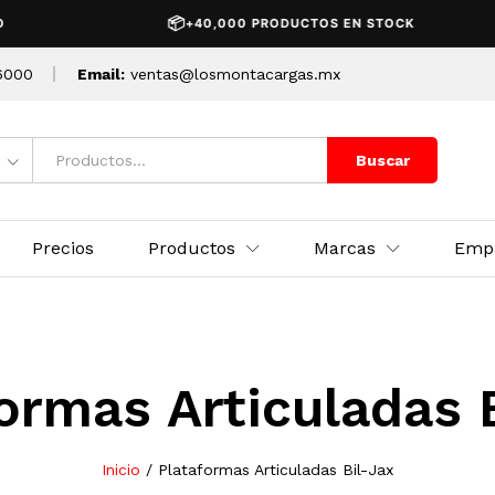
📦
+40,000 PRODUCTOS EN STOCK
6000
Email:
ventas@losmontacargas.mx
Buscar
Precios
Productos
Marcas
Emp
ormas Articuladas 
Inicio
/
Plataformas Articuladas Bil-Jax