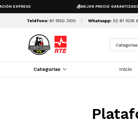
💰
IÓN EXPRESS
MEJOR PRECIO GARANTIZADO
Teléfono:
81 1550 3100
Whatsapp:
52 81 1035 
Categorías
Categorías
Inicio
Plataf