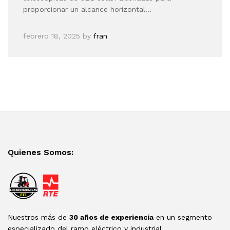
proporcionar un alcance horizontal…
febrero 18, 2025
by
fran
Quienes Somos:
Nuestros más de
30 años de experiencia
en un segmento
especializado del ramo eléctrico y industrial.