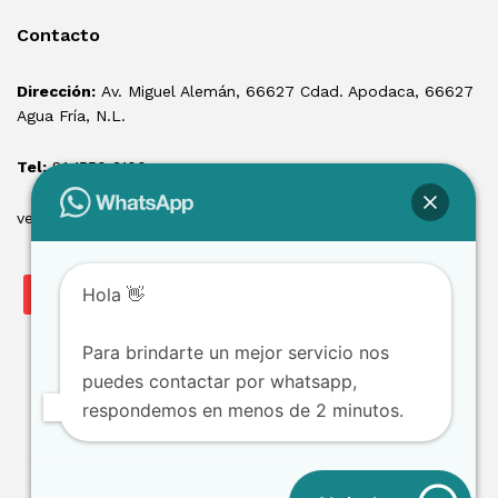
Contacto
Dirección:
Av. Miguel Alemán, 66627 Cdad. Apodaca, 66627
Agua Fría, N.L.
Tel:
81 1550 3100
ventas@losmontacargas.mx
Hola 👋
Para brindarte un mejor servicio nos
puedes contactar por whatsapp,
respondemos en menos de 2 minutos.
Copyright © 2025 Los Montacargas RTE