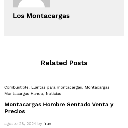
Los Montacargas
Related Posts
Combustible
,
Llantas para montacargas
,
Montacargas
,
Montacargas Hando
,
Noticias
Montacargas Hombre Sentado Venta y
Precios
agosto 28, 2024
by
fran