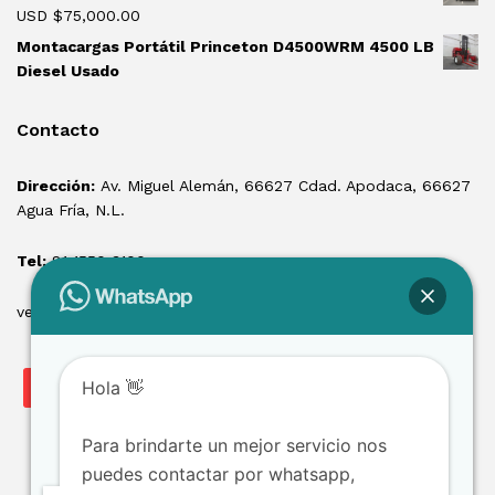
USD $
75,000.00
Montacargas Portátil Princeton D4500WRM 4500 LB
Diesel Usado
Contacto
Dirección:
Av. Miguel Alemán, 66627 Cdad. Apodaca, 66627
Agua Fría, N.L.
Tel:
81 1550 3100
ventas@losmontacargas.mx
Hola 👋
Para brindarte un mejor servicio nos
puedes contactar por whatsapp,