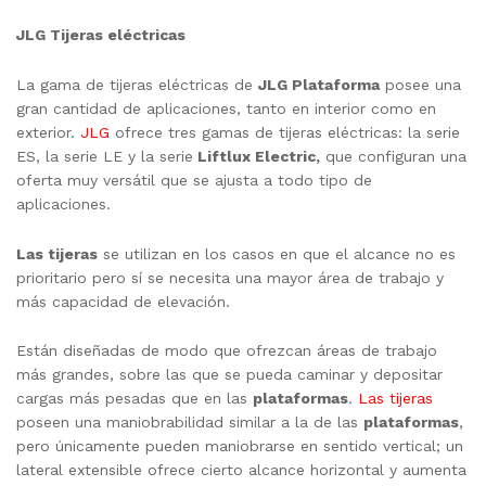
JLG Tijeras eléctricas
La gama de tijeras eléctricas de
JLG Plataforma
posee una
gran cantidad de aplicaciones, tanto en interior como en
exterior.
JLG
ofrece tres gamas de tijeras eléctricas: la serie
ES, la serie LE y la serie
Liftlux Electric,
que configuran una
oferta muy versátil que se ajusta a todo tipo de
aplicaciones.
Las tijeras
se utilizan en los casos en que el alcance no es
prioritario pero sí se necesita una mayor área de trabajo y
más capacidad de elevación.
Están diseñadas de modo que ofrezcan áreas de trabajo
más grandes, sobre las que se pueda caminar y depositar
cargas más pesadas que en las
plataformas
.
Las tijeras
poseen una maniobrabilidad similar a la de las
plataformas
,
pero únicamente pueden maniobrarse en sentido vertical; un
lateral extensible ofrece cierto alcance horizontal y aumenta