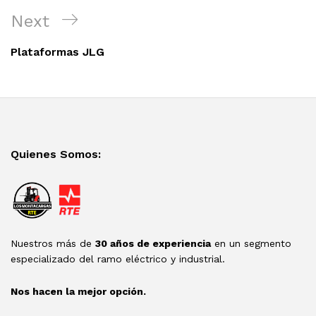
Next
Next
Post
Plataformas JLG
Quienes Somos:
Nuestros más de
30 años de experiencia
en un segmento
especializado del ramo eléctrico y industrial.
Nos hacen la mejor opción.