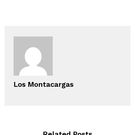
Los Montacargas
Related Posts