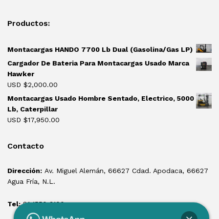
Productos:
Montacargas HANDO 7700 Lb Dual (Gasolina/Gas LP)
Cargador De Bateria Para Montacargas Usado Marca
Hawker
USD $
2,000.00
Montacargas Usado Hombre Sentado, Electrico, 5000
Lb, Caterpillar
USD $
17,950.00
Contacto
Dirección:
Av. Miguel Alemán, 66627 Cdad. Apodaca, 66627
Agua Fría, N.L.
Tel:
81 1550 3100