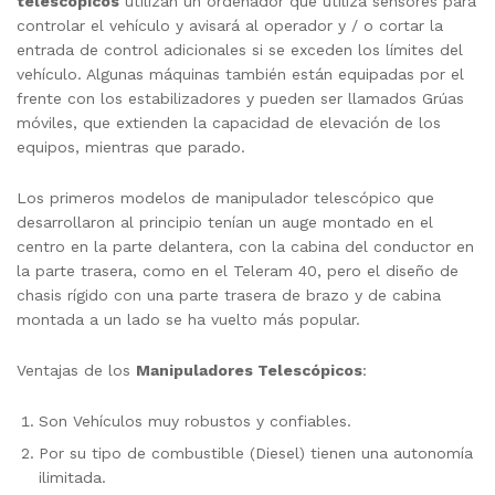
telescópicos
utilizan un ordenador que utiliza sensores para
controlar el vehículo y avisará al operador y / o cortar la
entrada de control adicionales si se exceden los límites del
vehículo. Algunas máquinas también están equipadas por el
frente con los estabilizadores y pueden ser llamados Grúas
móviles, que extienden la capacidad de elevación de los
equipos, mientras que parado.
Los primeros modelos de manipulador telescópico que
desarrollaron al principio tenían un auge montado en el
centro en la parte delantera, con la cabina del conductor en
la parte trasera, como en el Teleram 40, pero el diseño de
chasis rígido con una parte trasera de brazo y de cabina
montada a un lado se ha vuelto más popular.
Ventajas de los
Manipuladores Telescópicos
:
Son Vehículos muy robustos y confiables.
Por su tipo de combustible (Diesel) tienen una autonomía
ilimitada.