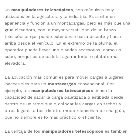
Un
manipuladores telescópicos
, son máquinas muy
utilizadas en la agricultura y la industria. Es similar en
apariencia y función a un montacargas, pero es más que una
grúa elevadora, con la mayor versatilidad de un brazo
telescópico que puede extenderse hacia delante y hacia
arriba desde el vehículo. En el extremo de la pluma, el
operador puede llevar uno o varios accesorios, como un
cubo, horquillas de pallets, agarrar lodo, o plataforma
elevadora.
La aplicación más común es para mover cargas a lugares
inaccesibles para un
montacargas
convencional. Por
ejemplo, los
manipuladores telescópicos
tienen la
capacidad de sacar la carga paletizada o estibada desde
dentro de un remolque o colocar las cargas en techos y
otros lugares altos, de otro modo requerirían de una grúa,
que no siempre es lo más práctico o eficiente.
La ventaja de los
manipuladores telescópicos
es también