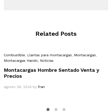
Related Posts
Combustible
,
Llantas para montacargas
,
Montacargas
,
Montacargas Hando
,
Noticias
Montacargas Hombre Sentado Venta y
Precios
agosto 28, 2024
by
fran