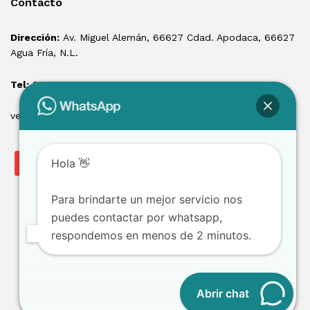
Contacto
Dirección:
Av. Miguel Alemán, 66627 Cdad. Apodaca, 66627
Agua Fría, N.L.
Tel:
81 1550 3100
ventas@losmontacargas.mx
Hola 👋
Para brindarte un mejor servicio nos
puedes contactar por whatsapp,
respondemos en menos de 2 minutos.
Copyright © 2025 Los Montacargas RTE
Abrir chat