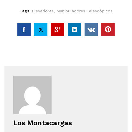
Tags:
Elevadores
,
Manipuladores Telescópicos
Los Montacargas