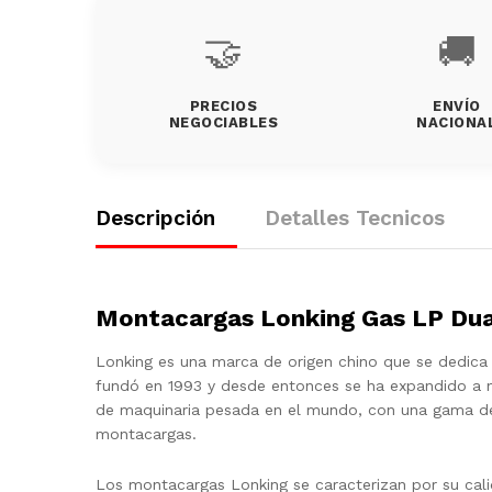
🤝
🚚
PRECIOS
ENVÍO
NEGOCIABLES
NACIONA
Descripción
Detalles Tecnicos
Montacargas Lonking Gas LP Du
Lonking es una marca de origen chino que se dedica 
fundó en 1993 y desde entonces se ha expandido a ni
de maquinaria pesada en el mundo, con una gama de 
montacargas.
Los montacargas Lonking se caracterizan por su cali