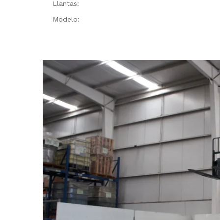
Llantas:
Modelo: