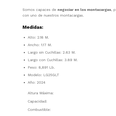
Somos capaces de
negociar en los montacargas
, 
con uno de nuestros montacargas.
Medidas:
Alto: 2.18 M.
Ancho: 1.17 M.
Largo sin Cuchillas: 2.63 M.
Largo con Cuchillas: 3.89 M.
Peso: 8,891 Lb.
Modelo: LG25GLT
Año: 2024
Altura Máxima:
Capacidad:
Combustible: