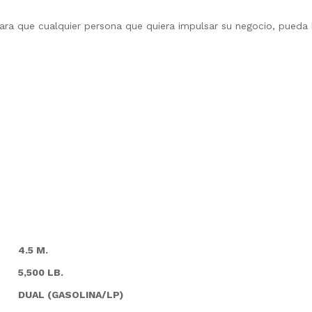
para que cualquier persona que quiera impulsar su negocio, pueda
4.5 M.
5,500 LB.
DUAL (GASOLINA/LP)