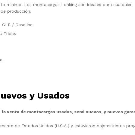
ento mínimo. Los montacargas Lonking son ideales para cualquier
 de producción.
 GLP / Gasolina.
 Triple.
a.
Nuevos y Usados
 la venta de montacargas usados, semi nuevos, y nuevos gara
mente de Estados Unidos (U.S.A.) y estuvieron bajo estrictos pr