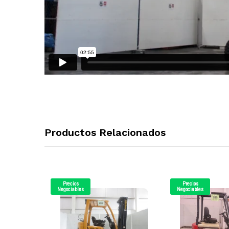
Productos Relacionados
Precios
Precios
Negociables
Negociables