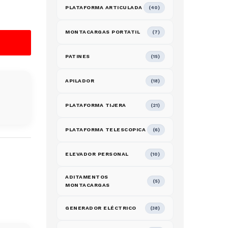
PLATAFORMA ARTICULADA
(40)
MONTACARGAS PORTATIL
(7)
PATINES
(15)
APILADOR
(18)
PLATAFORMA TIJERA
(21)
PLATAFORMA TELESCOPICA
(6)
ELEVADOR PERSONAL
(10)
ADITAMENTOS
(5)
MONTACARGAS
GENERADOR ELÉCTRICO
(38)