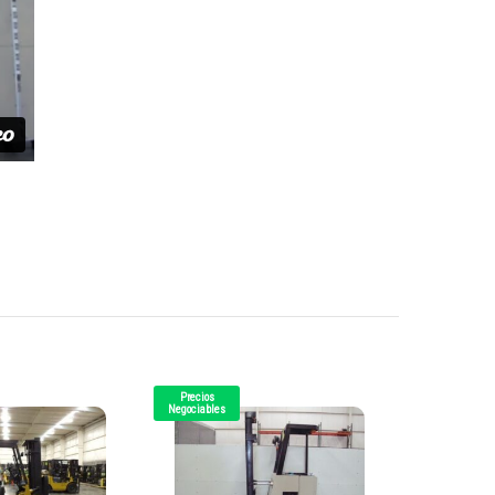
Precios
Precios
Negociables
Negociables