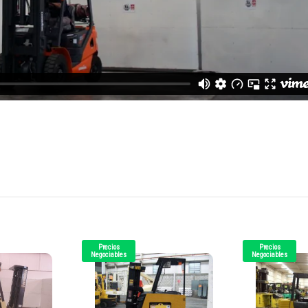
Precios
Precios
Negociables
Negociables