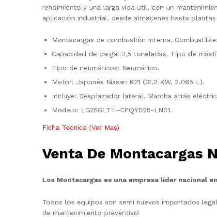
rendimiento y una larga vida útil, con un mantenimi
aplicación industrial, desde almacenes hasta plantas
Montacargas de combustión interna. Combustible:
Capacidad de carga: 2,5 toneladas. Tipo de mástil:
Tipo de neumáticos: Neumático.
Motor: Japonés Nissan K21 (31,2 KW, 2.065 L).
Incluye: Desplazador lateral. Marcha atrás eléctric
Modelo: LG25GLTIII-CPQYD25-LN01.
Ficha Tecnica (Ver Mas)
Venta De Montacargas 
Los Montacargas es una empresa líder nacional en
Todos los equipos son semi nuevos importados legal
de mantenimiento preventivo!