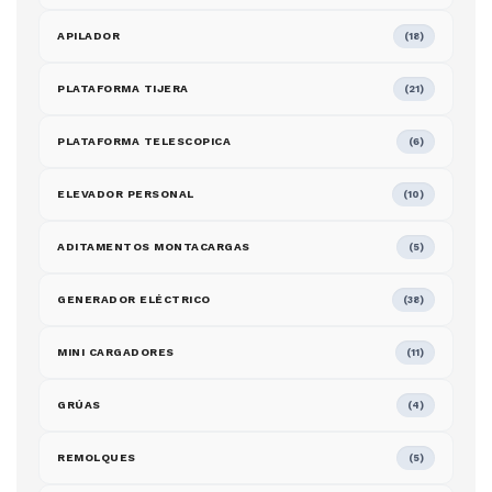
APILADOR
(18)
PLATAFORMA TIJERA
(21)
PLATAFORMA TELESCOPICA
(6)
ELEVADOR PERSONAL
(10)
ADITAMENTOS MONTACARGAS
(5)
GENERADOR ELÉCTRICO
(38)
MINI CARGADORES
(11)
GRÚAS
(4)
REMOLQUES
(5)