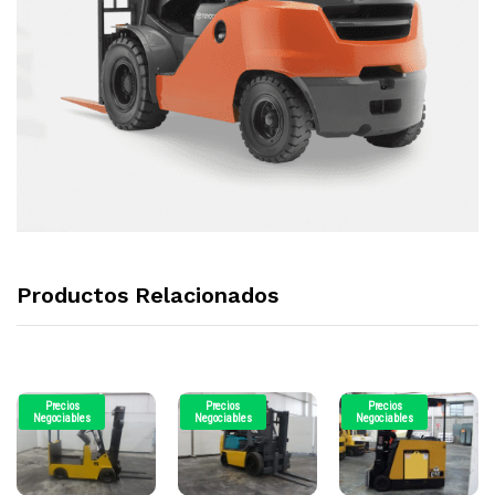
Productos Relacionados
Precios
Precios
Precios
Negociables
Negociables
Negociables