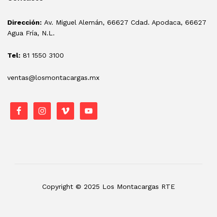
Dirección:
Av. Miguel Alemán, 66627 Cdad. Apodaca, 66627
Agua Fría, N.L.
Tel:
81 1550 3100
ventas@losmontacargas.mx
Copyright © 2025 Los Montacargas RTE