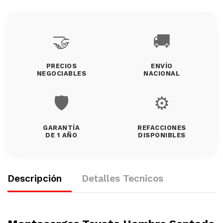
🤝
🚚
PRECIOS
ENVÍO
NEGOCIABLES
NACIONAL
🛡️
⚙️
GARANTÍA
REFACCIONES
DE 1 AÑO
DISPONIBLES
Descripción
Detalles Tecnicos