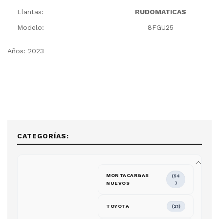
Llantas:
RUDOMATICAS
Modelo:
8FGU25
Años: 2023
CATEGORÍAS:
MONTACARGAS
(54
NUEVOS
)
TOYOTA
(21)