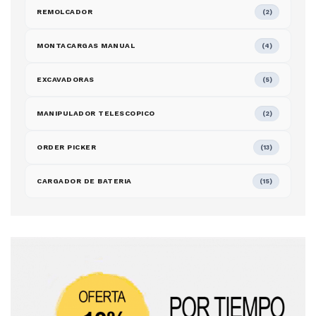
REMOLCADOR
(2)
MONTACARGAS MANUAL
(4)
EXCAVADORAS
(5)
MANIPULADOR TELESCOPICO
(2)
ORDER PICKER
(13)
CARGADOR DE BATERIA
(15)