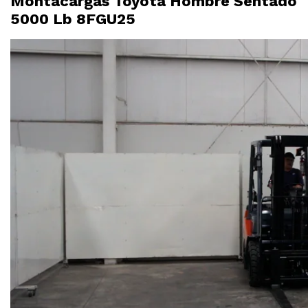
Montacargas Toyota Hombre Sentado
5000 Lb 8FGU25