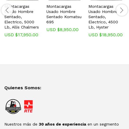
Montacargas
Montacargas
Montacargas
Usado Hombre
Usado Hombre
Usado Hombre
Sentado,
Sentado Komatsu
Sentado,
Electrico, 5000
695
Electrico, 4500
Lb, Allis Chalmers
Lb, Hyster
USD $
8,950.00
USD $
17,950.00
USD $
18,950.00
Quienes Somos:
Nuestros más de
30 años de experiencia
en un segmento