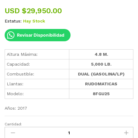
USD $
29,950.00
Estatus:
Hay Stock
Revisar Disponibilidad
Altura Máxima:
4.8 M.
Capacidad:
5,000 LB.
Combustible:
DUAL (GASOLINA/LP)
Llantas:
RUDOMATICAS
Modelo:
8FGU25
Años: 2017
Cantidad:
Montacargas
Toyota