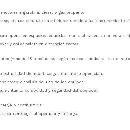
an motores a gasolina, diésel o gas propano.
rías, ideales para uso en interiores debido a su funcionamiento si
para operar en espacios reducidos, como almacenes con estanterí
over y apilar palets en distancias cortas.
ados (más de 16 toneladas), según las necesidades de la operació
la estabilidad del montacargas durante la operación.
monitoreo y análisis del uso de los equipos.
 aumentan la comodidad y seguridad del operador.
nergía o combustible.
 para proteger al operador y la carga.