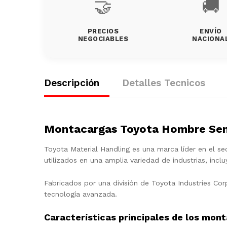
🤝
🚚
PRECIOS
ENVÍO
NEGOCIABLES
NACIONA
Descripción
Detalles Tecnicos
Montacargas Toyota Hombre Sen
Toyota Material Handling es una marca líder en el s
utilizados en una amplia variedad de industrias, incl
Fabricados por una división de Toyota Industries Cor
tecnología avanzada.
Características principales de los mon