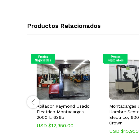
Productos Relacionados
Precios
Precios
Negociables
Negociables
Apilador Raymond Usado
Montacargas 
Electrico Montacargas
Hombre Senta
2000 L 636b
Electrico, 60
Crown
USD $
12,950.00
USD $
15,950