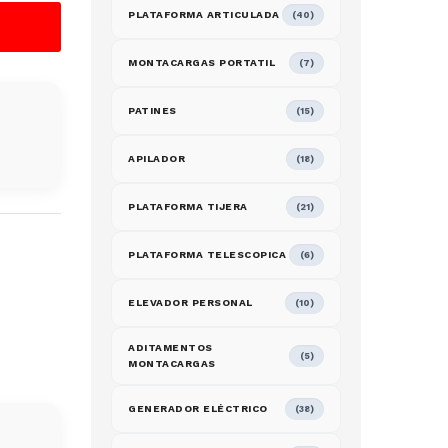
PLATAFORMA ARTICULADA
(40)
MONTACARGAS PORTATIL
(7)
PATINES
(15)
APILADOR
(18)
PLATAFORMA TIJERA
(21)
PLATAFORMA TELESCOPICA
(6)
ELEVADOR PERSONAL
(10)
ADITAMENTOS
(5)
MONTACARGAS
GENERADOR ELÉCTRICO
(38)