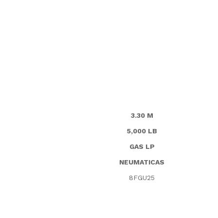
3.30 M
5,000 LB
GAS LP
NEUMATICAS
8FGU25