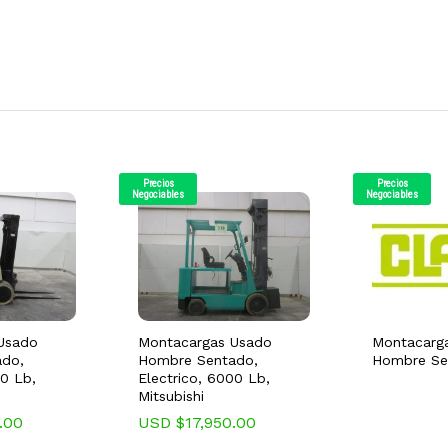
Precios
Precios
Negociables
Negociables
Usado
Montacargas Usado
Montacarg
do,
Hombre Sentado,
Hombre Se
00 Lb,
Electrico, 6000 Lb,
Mitsubishi
.00
USD $
17,950.00