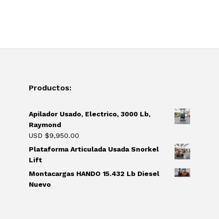
Productos:
Apilador Usado, Electrico, 3000 Lb,
Raymond
USD $
9,950.00
Plataforma Articulada Usada Snorkel
Lift
Montacargas HANDO 15.432 Lb Diesel
Nuevo