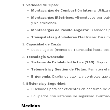
Variedad de Tipos
:
Montacargas de Combustión Interna
: Utiliz
Montacargas Eléctricos
: Alimentados por bate
y sin emisiones.
Montacargas de Pasillo Angosto
: Diseñados 
Transpaletas y Apiladores Eléctricos
: Para m
Capacidad de Carga
:
Desde ligeros (menos de 1 tonelada) hasta pes
Tecnología Avanzada
:
Sistema de Estabilidad Activa (SAS)
: Mejora 
Telemetría y Gestión de Flotas
: Permiten el 
Ergonomía
: Diseño de cabina y controles que
Eficiencia y Seguridad
:
Diseñados para ser eficientes en consumo de e
Equipados con sistemas de seguridad avanzados
Medidas