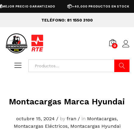
📦
EJOR PRECIO GARANTIZADO
+40,000 PRODUCTOS EN STOCK
TELÉFONO: 81 1550 3100
0
Buscar
Montacargas Marca Hyundai
octubre 15, 2024
/
by
fran
/
in
Montacargas
,
Montacargas Eléctricos
,
Montacargas Hyundai