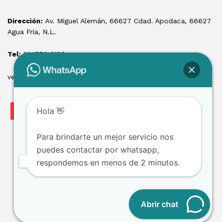
Dirección:
Av. Miguel Alemán, 66627 Cdad. Apodaca, 66627
Agua Fría, N.L.
Tel:
81 1550 3100
ventas@losmontacargas.mx
Hola 👋
Para brindarte un mejor servicio nos
puedes contactar por whatsapp,
respondemos en menos de 2 minutos.
Copyright © 2025 Los Montacargas RTE
Abrir chat