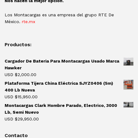
Nos hacen la mejor opción.
Los Montacargas es una empresa del grupo RTE De
México.
rte.mx
Productos:
Cargador De Bateria Para Montacargas Usado Marca
Hawker
USD $
2,000.00
Plataforma Tijera China Eléctrica SJYZ0406 (5m)
400 Lb Nueva
USD $
15,950.00
Montacargas Clark Hombre Parado, Electrico, 3000
Lb, Semi Nuevo
USD $
29,950.00
Contacto