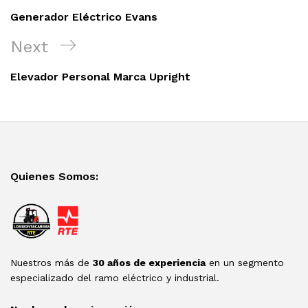
Post
entradas
Generador Eléctrico Evans
Next
Next
Post
Elevador Personal Marca Upright
Quienes Somos:
Nuestros más de
30 años de experiencia
en un segmento
especializado del ramo eléctrico y industrial.