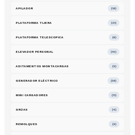
APILADOR
(18)
PLATAFORMA TIJERA
(21)
PLATAFORMA TELESCOPICA
(6)
ELEVADOR PERSONAL
(10)
ADITAMENTOS MONTACARGAS
(5)
GENERADOR ELÉCTRICO
(38)
MINI CARGADORES
(11)
GRÚAS
(4)
REMOLQUES
(5)