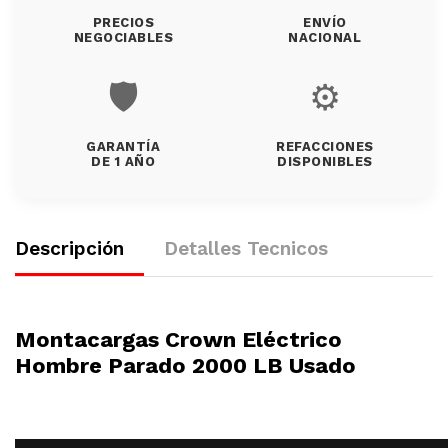
PRECIOS
ENVÍO
NEGOCIABLES
NACIONAL
🛡️
⚙️
GARANTÍA
REFACCIONES
DE 1 AÑO
DISPONIBLES
Descripción
Detalles Tecnicos
Montacargas Crown Eléctrico
Hombre Parado 2000 LB Usado