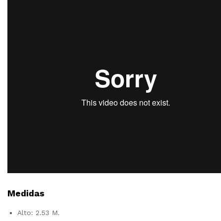
Medidas
Alto: 2.53 M.