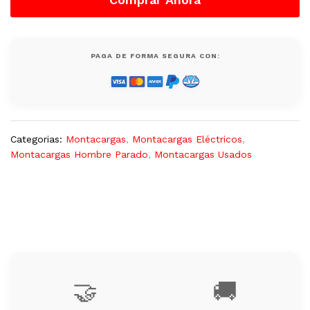
Usado
quantity
PAGA DE FORMA SEGURA CON:
Categorias:
Montacargas
,
Montacargas Eléctricos
,
Montacargas Hombre Parado
,
Montacargas Usados
🤝
🚚