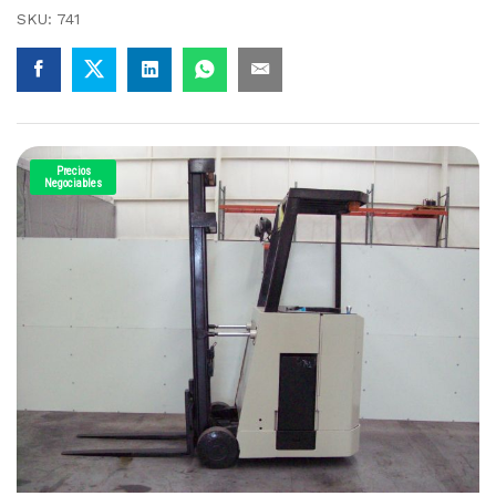
SKU:
741
Precios
Negociables