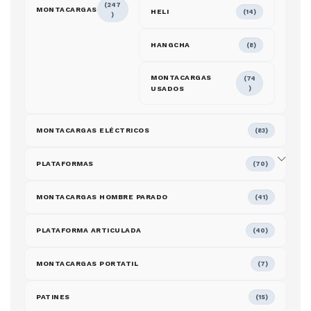
(247
MONTACARGAS
HELI
(14)
)
HANGCHA
(8)
MONTACARGAS
(74
USADOS
)
MONTACARGAS ELÉCTRICOS
(83)
PLATAFORMAS
(70)
MONTACARGAS HOMBRE PARADO
(41)
PLATAFORMA ARTICULADA
(40)
MONTACARGAS PORTATIL
(7)
PATINES
(15)