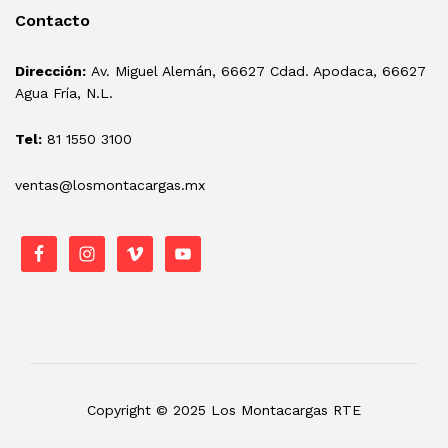
Contacto
Dirección:
Av. Miguel Alemán, 66627 Cdad. Apodaca, 66627
Agua Fría, N.L.
Tel:
81 1550 3100
ventas@losmontacargas.mx
Copyright © 2025 Los Montacargas RTE