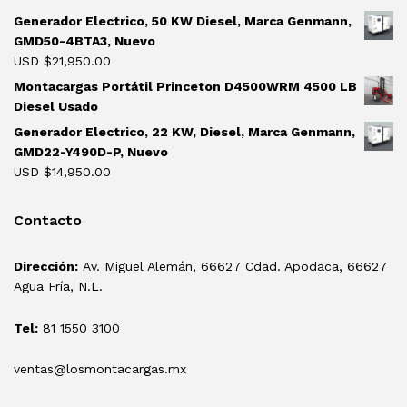
Generador Electrico, 50 KW Diesel, Marca Genmann,
GMD50-4BTA3, Nuevo
USD $
21,950.00
Montacargas Portátil Princeton D4500WRM 4500 LB
Diesel Usado
Generador Electrico, 22 KW, Diesel, Marca Genmann,
GMD22-Y490D-P, Nuevo
USD $
14,950.00
Contacto
Dirección:
Av. Miguel Alemán, 66627 Cdad. Apodaca, 66627
Agua Fría, N.L.
Tel:
81 1550 3100
ventas@losmontacargas.mx