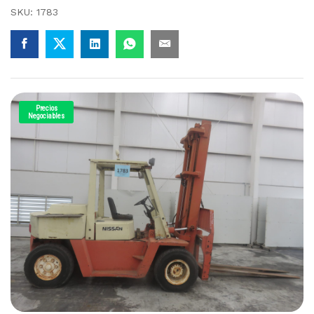
SKU:
1783
Precios
Negociables