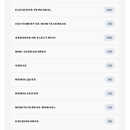
ELEVADOR PERSONAL
(10)
ADITAMENTOS MONTACARGAS
(5)
GENERADOR ELÉCTRICO
(38)
MINI CARGADORES
(11)
GRÚAS
(4)
REMOLQUES
(5)
REMOLCADOR
(2)
MONTACARGAS MANUAL
(4)
EXCAVADORAS
(5)