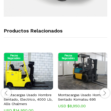
Productos Relacionados
Precios
Precios
Negociables
Negociables
Montacargas Usado Hombre
Montacargas Usado Hombre
Sentado, Electrico, 4000 Lb,
Sentado Komatsu 695
Allis Chalmers
USD $
8,950.00
USD $
14,950.00