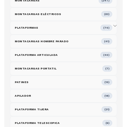
MONTACARGAS
(247)
MONTACARGAS ELÉCTRICOS
(83)
PLATAFORMAS
(70)
MONTACARGAS HOMBRE PARADO
(41)
PLATAFORMA ARTICULADA
(40)
MONTACARGAS PORTATIL
(7)
PATINES
(15)
APILADOR
(18)
PLATAFORMA TIJERA
(21)
PLATAFORMA TELESCOPICA
(6)