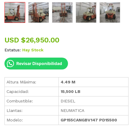
USD $
26,950.00
Estatus:
Hay Stock
Revisar Disponibilidad
Altura Máxima:
4.49 M
Capacidad:
15,500 LB
Combustible:
DIESEL
Llantas:
NEUMATICA
Modelo:
GP155CANGBV147 PD15500