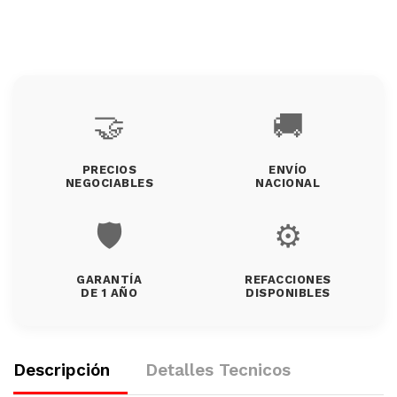
🤝
🚚
PRECIOS
ENVÍO
NEGOCIABLES
NACIONAL
🛡️
⚙️
GARANTÍA
REFACCIONES
DE 1 AÑO
DISPONIBLES
Descripción
Detalles Tecnicos