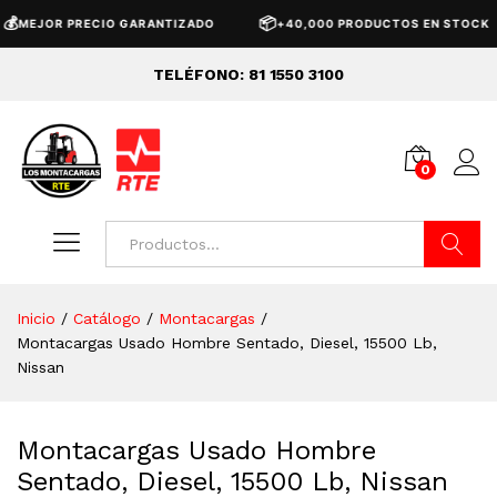
📦
EJOR PRECIO GARANTIZADO
+40,000 PRODUCTOS EN STOCK
TELÉFONO: 81 1550 3100
0
Buscar
Inicio
/
Catálogo
/
Montacargas
/
Montacargas Usado Hombre Sentado, Diesel, 15500 Lb,
Nissan
Montacargas Usado Hombre
Sentado, Diesel, 15500 Lb, Nissan