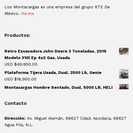
Los Montacargas es una empresa del grupo RTE De
México.
rte.mx
Productos:
Retro Excavadora John Deere 3 Toneladas, 2019
Modelo 310l Ep 4x2 Gas, Usada
USD $
49,950.00
Plataforma Tijera Usada, Dual, 2500 Lb, Genie
USD $
18,950.00
Montacargas Hombre Sentado, Dual, 5000 LB, HELI
Contacto
Dirección:
Av. Miguel Alemán, 66627 Cdad. Apodaca, 66627
Agua Fría, N.L.