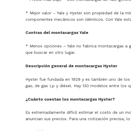
* Mejor valor – Yale y Hyster son propiedad de la m
componentes mecánicos son idénticos. Con Yale est
Contras del montacargas Yale
* Menos opciones – Yale no fabrica montacargas a gr
que buscar en otro lugar.
Descripción general de montacargas Hyster
Hyster fue fundada en 1929 y es también uno de los
gas, de gas Lp y diésel. Hay 130 modelos entre los q
¿Cuánto cuestan los montacargas Hyster?
Es extremadamente difícil estimar el costo de un mo
anuncian sus precios. Para una cotización precisa, lo