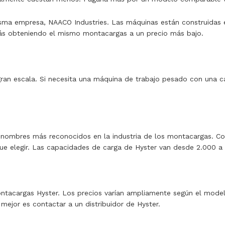
isma empresa, NAACO Industries. Las máquinas están construidas e
ás obteniendo el mismo montacargas a un precio más bajo.
an escala. Si necesita una máquina de trabajo pesado con una ca
 nombres más reconocidos en la industria de los montacargas. Com
ue elegir. Las capacidades de carga de Hyster van desde 2.000 a 1
ntacargas Hyster. Los precios varían ampliamente según el model
 mejor es contactar a un distribuidor de Hyster.