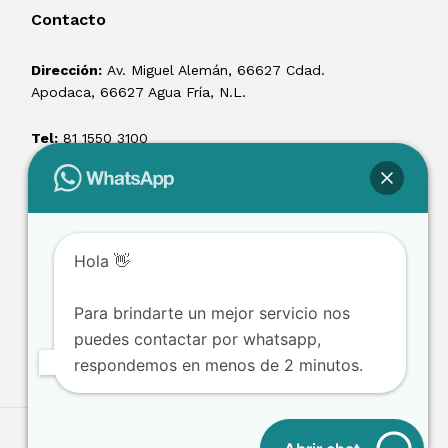
Contacto
Dirección:
Av. Miguel Alemán, 66627 Cdad.
Apodaca, 66627 Agua Fría, N.L.
Tel:
81 1550 3100
ventas@losmontacargas.mx
Hola 👋
Para brindarte un mejor servicio nos
puedes contactar por whatsapp,
respondemos en menos de 2 minutos.