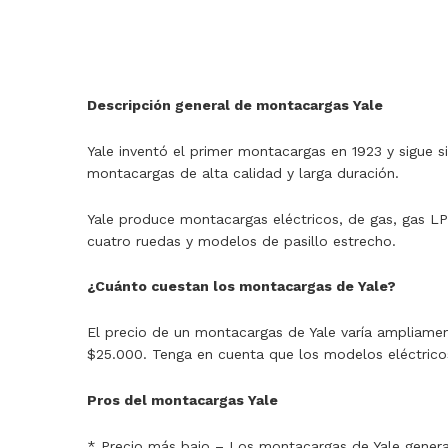
Descripción general de montacargas Yale
Yale inventó el primer montacargas en 1923 y sigue
montacargas de alta calidad y larga duración.
Yale produce montacargas eléctricos, de gas, gas LP
cuatro ruedas y modelos de pasillo estrecho.
¿Cuánto cuestan los montacargas de Yale?
El precio de un montacargas de Yale varía ampliame
$25.000. Tenga en cuenta que los modelos eléctrico
Pros del montacargas Yale
* Precio más bajo – Los montacargas de Yale gener