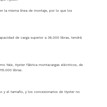
n la misma línea de montaje, por lo que los
pacidad de carga superior a 36.000 libras, tendrá
o Yale, Hyster fábrica montacargas eléctricos, de
15.000 libras.
o y el tamaño, y los concesionarios de Hyster no