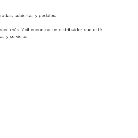
adas, cubiertas y pedales.
ace más fácil encontrar un distribuidor que esté
as y servicios.