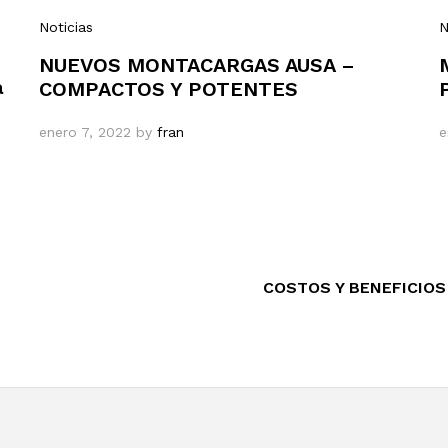
Noticias
N
NUEVOS MONTACARGAS AUSA –
a
COMPACTOS Y POTENTES
enero 7, 2022
by
fran
e
COSTOS Y BENEFICIO