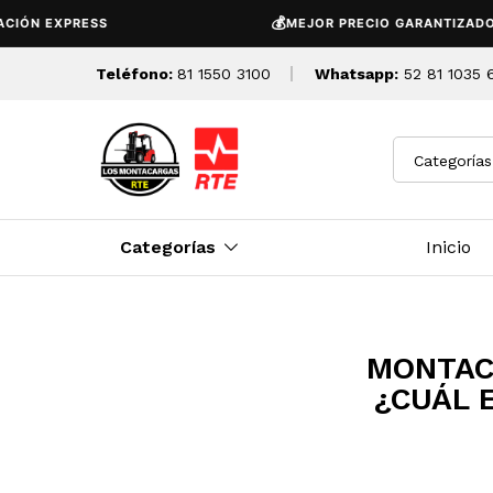
💰
N EXPRESS
MEJOR PRECIO GARANTIZADO
Teléfono:
81 1550 3100
Whatsapp:
52 81 1035 
Categorías
Categorías
Inicio
MONTAC
¿CUÁL 