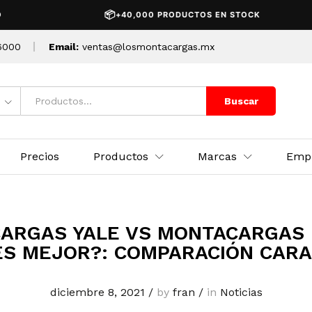
📦
+40,000 PRODUCTOS EN STOCK
6000
Email:
ventas@losmontacargas.mx
Buscar
Precios
Productos
Marcas
Emp
ARGAS YALE VS MONTACARGAS 
ES MEJOR?: COMPARACIÓN CARA
diciembre 8, 2021
/
by
fran
/
in
Noticias