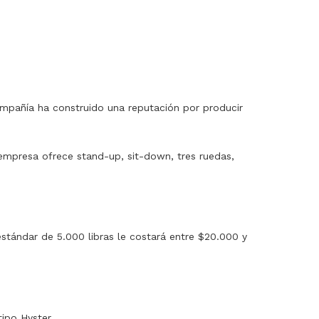
mpañía ha construido una reputación por producir
empresa ofrece stand-up, sit-down, tres ruedas,
tándar de 5.000 libras le costará entre $20.000 y
ipo Hyster.