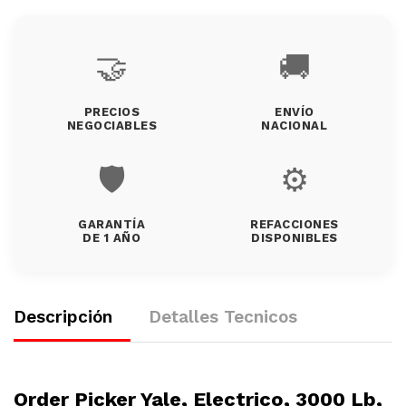
🤝
🚚
PRECIOS
ENVÍO
NEGOCIABLES
NACIONAL
🛡️
⚙️
GARANTÍA
REFACCIONES
DE 1 AÑO
DISPONIBLES
Descripción
Detalles Tecnicos
Order Picker Yale, Electrico, 3000 Lb,