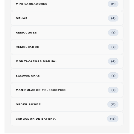
MINI CARGADORES
(11)
GRÚAS
(4)
REMOLQUES
(5)
REMOLCADOR
(2)
MONTACARGAS MANUAL
(4)
EXCAVADORAS
(5)
MANIPULADOR TELESCOPICO
(2)
ORDER PICKER
(13)
CARGADOR DE BATERIA
(15)