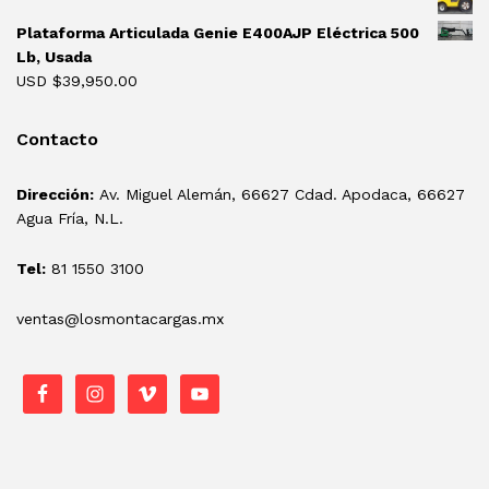
Plataforma Articulada Genie E400AJP Eléctrica 500
Lb, Usada
USD $
39,950.00
Contacto
Dirección:
Av. Miguel Alemán, 66627 Cdad. Apodaca, 66627
Agua Fría, N.L.
Tel:
81 1550 3100
ventas@losmontacargas.mx