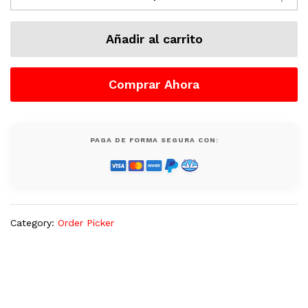
Yale,
Electrico,
Añadir al carrito
3000
Lb,
Semi
Comprar Ahora
Nuevo
quantity
PAGA DE FORMA SEGURA CON:
Category:
Order Picker