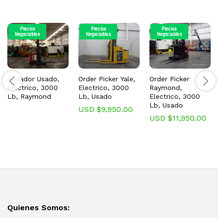
Precios
Precios
Precios
Negociables
Negociables
Negociables
Apilador Usado,
Order Picker Yale,
Order Picker
Electrico, 3000
Electrico, 3000
Raymond,
Lb, Raymond
Lb, Usado
Electrico, 3000
Lb, Usado
USD $
9,950.00
USD $
11,950.00
Quienes Somos: