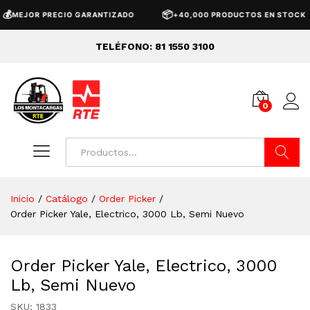
📦
🚚
R PRECIO GARANTIZADO
+40,000 PRODUCTOS EN STOCK
TELÉFONO: 81 1550 3100
0
Buscar
Inicio
/
Catálogo
/
Order Picker
/
Order Picker Yale, Electrico, 3000 Lb, Semi Nuevo
Order Picker Yale, Electrico, 3000
Lb, Semi Nuevo
SKU:
1833