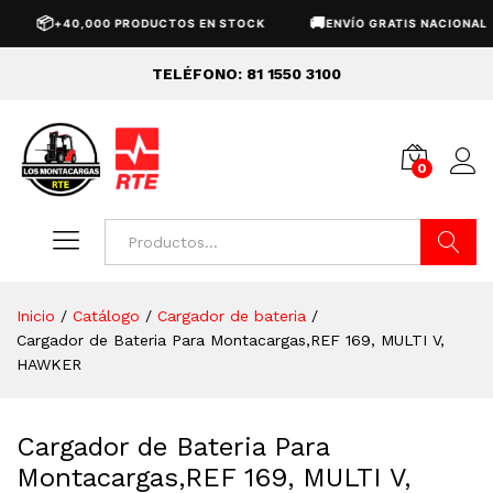
📦
🚚
+40,000 PRODUCTOS EN STOCK
ENVÍO GRATIS NACIONAL
TELÉFONO: 81 1550 3100
0
Buscar
Inicio
/
Catálogo
/
Cargador de bateria
/
Cargador de Bateria Para Montacargas,REF 169, MULTI V,
HAWKER
Cargador de Bateria Para
Montacargas,REF 169, MULTI V,