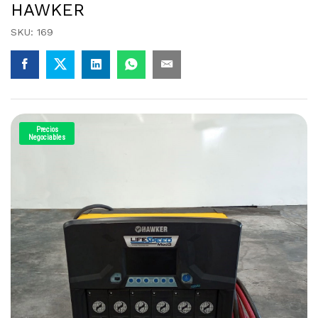
HAWKER
SKU:
169
Precios
Negociables