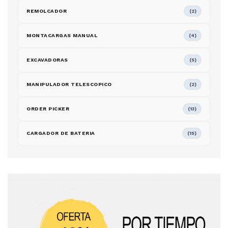
REMOLCADOR
(2)
MONTACARGAS MANUAL
(4)
EXCAVADORAS
(5)
MANIPULADOR TELESCOPICO
(2)
ORDER PICKER
(13)
CARGADOR DE BATERIA
(15)