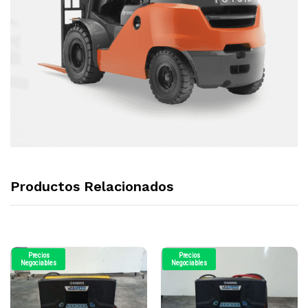
Productos Relacionados
Precios
Precios
Negociables
Negociables