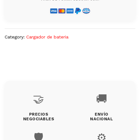
Category:
Cargador de bateria
🤝
🚚
PRECIOS
ENVÍO
NEGOCIABLES
NACIONAL
🛡️
⚙️