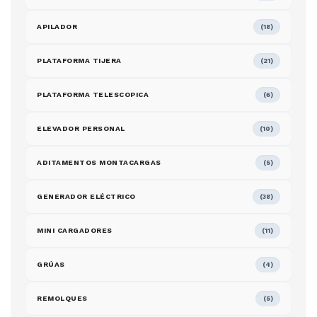
APILADOR
(18)
PLATAFORMA TIJERA
(21)
PLATAFORMA TELESCOPICA
(6)
ELEVADOR PERSONAL
(10)
ADITAMENTOS MONTACARGAS
(5)
GENERADOR ELÉCTRICO
(38)
MINI CARGADORES
(11)
GRÚAS
(4)
REMOLQUES
(5)