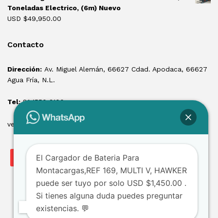
Toneladas Electrico, (6m) Nuevo
USD $
49,950.00
Contacto
Dirección:
Av. Miguel Alemán, 66627 Cdad. Apodaca, 66627
Agua Fría, N.L.
Tel:
81 1550 3100
ventas@losmontacargas.mx
El Cargador de Bateria Para
Montacargas,REF 169, MULTI V, HAWKER
puede ser tuyo por solo USD $1,450.00 .
Si tienes alguna duda puedes preguntar
existencias. 💬