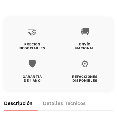
🤝
🚚
PRECIOS
ENVÍO
NEGOCIABLES
NACIONAL
🛡️
⚙️
GARANTÍA
REFACCIONES
DE 1 AÑO
DISPONIBLES
Descripción
Detalles Tecnicos