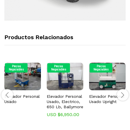
Productos Relacionados
Precios
Precios
Precios
Negociables
Negociables
Negociables
Elevador Personal
Elevador Personal
Elevador Personal
Usado
Usado, Electrico,
Usado Upright
650 Lb, Ballymore
USD $
6,950.00