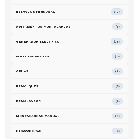
ELEVADOR PERSONAL
(10)
ADITAMENTOS MONTACARGAS
(5)
GENERADOR ELÉCTRICO
(38)
MINI CARGADORES
(11)
GRÚAS
(4)
REMOLQUES
(5)
REMOLCADOR
(2)
MONTACARGAS MANUAL
(4)
EXCAVADORAS
(5)