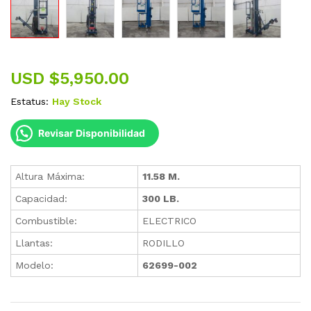
USD $
5,950.00
Estatus:
Hay Stock
Revisar Disponibilidad
Altura Máxima:
11.58 M.
Capacidad:
300 LB.
Combustible:
ELECTRICO
Llantas:
RODILLO
Modelo:
62699-002