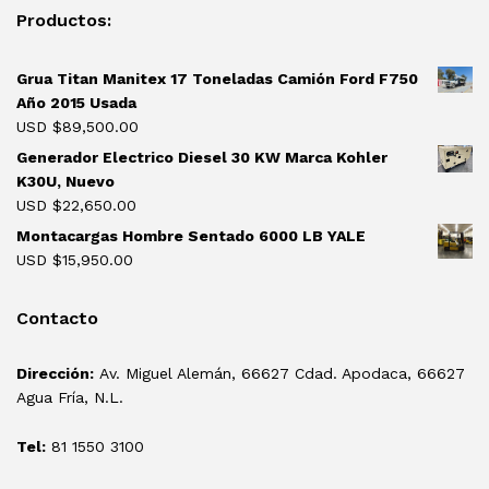
Productos:
Grua Titan Manitex 17 Toneladas Camión Ford F750
Año 2015 Usada
USD $
89,500.00
Generador Electrico Diesel 30 KW Marca Kohler
K30U, Nuevo
USD $
22,650.00
Montacargas Hombre Sentado 6000 LB YALE
USD $
15,950.00
Contacto
Dirección:
Av. Miguel Alemán, 66627 Cdad. Apodaca, 66627
Agua Fría, N.L.
Tel:
81 1550 3100