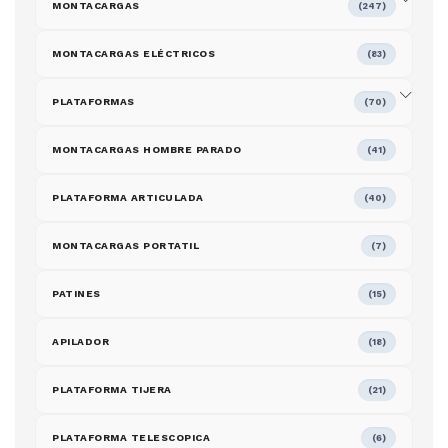
MONTACARGAS
(247)
MONTACARGAS ELÉCTRICOS
(83)
PLATAFORMAS
(70)
MONTACARGAS HOMBRE PARADO
(41)
PLATAFORMA ARTICULADA
(40)
MONTACARGAS PORTATIL
(7)
PATINES
(15)
APILADOR
(18)
PLATAFORMA TIJERA
(21)
PLATAFORMA TELESCOPICA
(6)