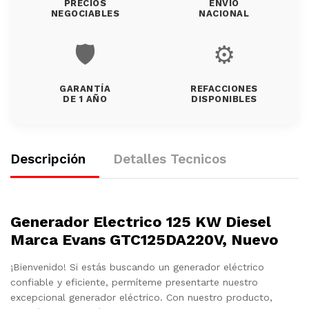
PRECIOS
ENVÍO
NEGOCIABLES
NACIONAL
🛡️
⚙️
GARANTÍA
REFACCIONES
DE 1 AÑO
DISPONIBLES
Descripción
Detalles Tecnicos
Generador Electrico 125 KW Diesel
Marca Evans GTC125DA220V, Nuevo
¡Bienvenido! Si estás buscando un generador eléctrico
confiable y eficiente, permíteme presentarte nuestro
excepcional generador eléctrico. Con nuestro producto,