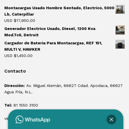
Montacargas Usado Hombre Sentado, Electrico, 5000
Lb, Caterpillar
USD $
17,950.00
Generador Electrico Usado, Diesel, 1200 Kva
Mod.Tc6, Detroit
Cargador de Bateria Para Montacargas, REF 151,
MULTI V, HAWKER
USD $
1,450.00
Contacto
Dirección:
Av. Miguel Alemán, 66627 Cdad. Apodaca, 66627
Agua Fría, N.L.
Tel:
81 1550 3100
ventas@losmontacargas.mx