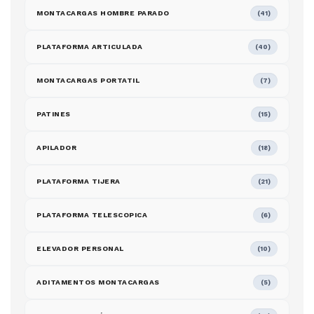
MONTACARGAS HOMBRE PARADO
(41)
PLATAFORMA ARTICULADA
(40)
MONTACARGAS PORTATIL
(7)
PATINES
(15)
APILADOR
(18)
PLATAFORMA TIJERA
(21)
PLATAFORMA TELESCOPICA
(6)
ELEVADOR PERSONAL
(10)
ADITAMENTOS MONTACARGAS
(5)