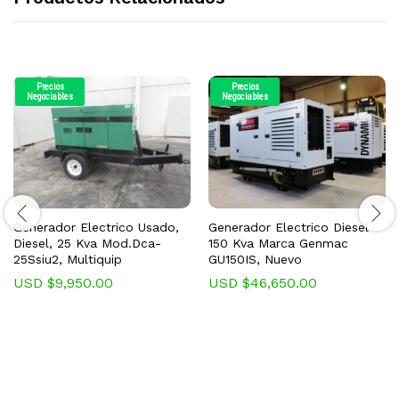
Precios
Precios
Negociables
Negociables
Generador Electrico Usado,
Generador Electrico Diesel
Diesel, 25 Kva Mod.Dca-
150 Kva Marca Genmac
25Ssiu2, Multiquip
GU150IS, Nuevo
USD $
9,950.00
USD $
46,650.00