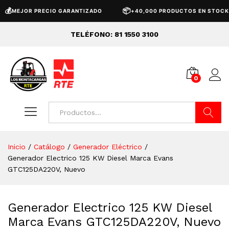

📦
MEJOR PRECIO GARANTIZADO
+40,000 PRODUCTOS EN STOCK
TELÉFONO: 81 1550 3100
0
Buscar
Inicio
/
Catálogo
/
Generador Eléctrico
/
Generador Electrico 125 KW Diesel Marca Evans
GTC125DA220V, Nuevo
Generador Electrico 125 KW Diesel
Marca Evans GTC125DA220V, Nuevo