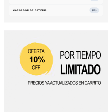
CARGADOR DE BATERIA
(15)