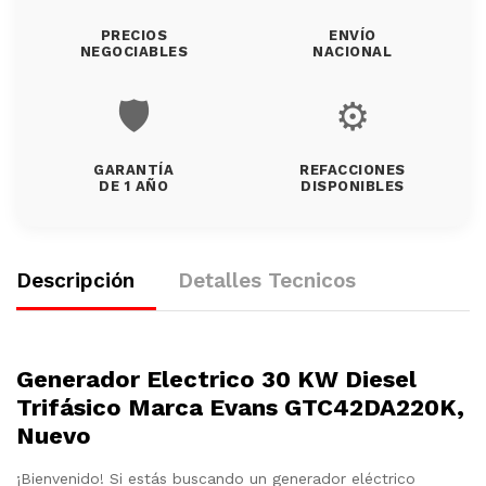
PRECIOS
ENVÍO
NEGOCIABLES
NACIONAL
🛡️
⚙️
GARANTÍA
REFACCIONES
DE 1 AÑO
DISPONIBLES
Descripción
Detalles Tecnicos
Generador Electrico 30 KW Diesel
Trifásico Marca Evans GTC42DA220K,
Nuevo
¡Bienvenido! Si estás buscando un generador eléctrico