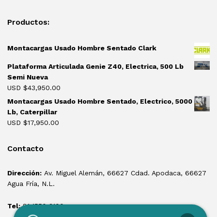
Productos:
Montacargas Usado Hombre Sentado Clark
Plataforma Articulada Genie Z40, Electrica, 500 Lb
Semi Nueva
USD $
43,950.00
Montacargas Usado Hombre Sentado, Electrico, 5000
Lb, Caterpillar
USD $
17,950.00
Contacto
Dirección:
Av. Miguel Alemán, 66627 Cdad. Apodaca, 66627
Agua Fría, N.L.
Tel:
81 1550 3100