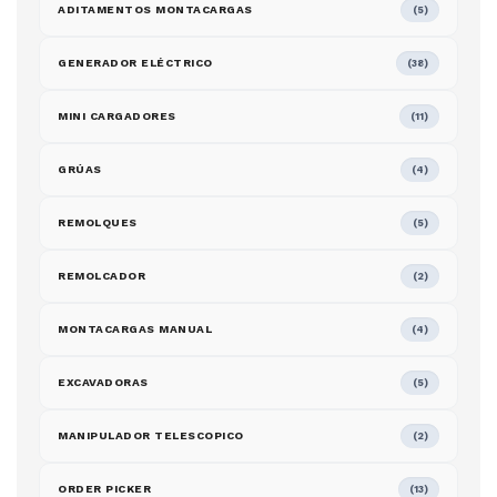
ADITAMENTOS MONTACARGAS
(5)
GENERADOR ELÉCTRICO
(38)
MINI CARGADORES
(11)
GRÚAS
(4)
REMOLQUES
(5)
REMOLCADOR
(2)
MONTACARGAS MANUAL
(4)
EXCAVADORAS
(5)
MANIPULADOR TELESCOPICO
(2)
ORDER PICKER
(13)