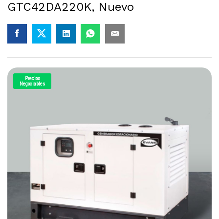
GTC42DA220K, Nuevo
Precios
Negociables