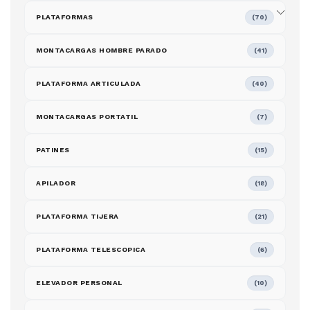
PLATAFORMAS
(70)
MONTACARGAS HOMBRE PARADO
(41)
PLATAFORMA ARTICULADA
(40)
MONTACARGAS PORTATIL
(7)
PATINES
(15)
APILADOR
(18)
PLATAFORMA TIJERA
(21)
PLATAFORMA TELESCOPICA
(6)
ELEVADOR PERSONAL
(10)