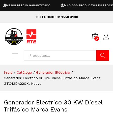
📦
MEJOR PRECIO GARANTIZADO
+40,000 PRODUCTOS EN STOCK
TELÉFONO: 81 1550 3100
0
Buscar
Inicio
/
Catálogo
/
Generador Eléctrico
/
Generador Electrico 30 KW Diesel Trifásico Marca Evans
GTC42DA220K, Nuevo
Generador Electrico 30 KW Diesel
Trifásico Marca Evans