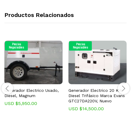
Productos Relacionados
Precios
Precios
Negociables
Negociables
Generador Electrico Usado,
Generador Electrico 20 KW
Diesel, Magnum
Diesel Trifásico Marca Evans
GTC27DA220V, Nuevo
USD $
5,950.00
USD $
14,500.00