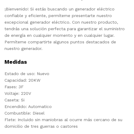
¡Bienvenido! Si estás buscando un generador eléctrico
confiable y eficiente, permíteme presentarte nuestro
excepcional generador eléctrico. Con nuestro producto,
tendrás una solución perfecta para garantizar el suministro
de energía en cualquier momento y en cualquier lugar.
Permíteme compartirte algunos puntos destacados de
nuestro generador.
Medidas
Estado de uso: Nuevo
Capacidad: 20KW
Fases: 3F
Voltaje: 220V
Caseta: Si
Encendido: Automatico
Combustible: Diesel
Flete: Incluido sin maniobras al ocurre más cercano de su
domicilio de tres guerras o castores