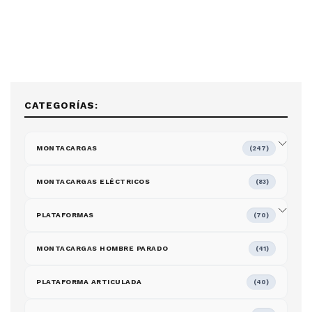
CATEGORÍAS:
MONTACARGAS
(247)
MONTACARGAS ELÉCTRICOS
(83)
PLATAFORMAS
(70)
MONTACARGAS HOMBRE PARADO
(41)
PLATAFORMA ARTICULADA
(40)