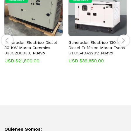
Generador Electrico Diesel
Generador Electrico 130 KW
30 KW Marca Cummins
Diesel Trifásico Marca Evans
033G2D0030, Nuevo
GTC164DA220V, Nuevo
USD $
21,800.00
USD $
39,650.00
Quienes Somos: