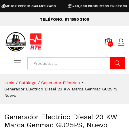
📦
EJOR PRECIO GARANTIZADO
+40,000 PRODUCTOS EN STOCK
TELÉFONO: 81 1550 3100
0
Buscar
Inicio
/
Catálogo
/
Generador Eléctrico
/
Generador Electrico Diesel 23 KW Marca Genmac GU25PS,
Nuevo
Generador Electrico Diesel 23 KW
Marca Genmac GU25PS, Nuevo