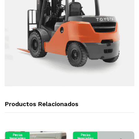
Productos Relacionados
Precios
Precios
Negociables
Negociables