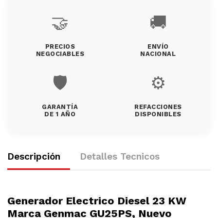
🤝
🚚
PRECIOS
ENVÍO
NEGOCIABLES
NACIONAL
🛡️
⚙️
GARANTÍA
REFACCIONES
DE 1 AÑO
DISPONIBLES
Descripción
Detalles Tecnicos
Generador Electrico Diesel 23 KW
Marca Genmac GU25PS, Nuevo