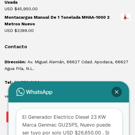
Usada
USD $
45,950.00
Montacargas Manual De 1 Tonelada MHAA-1000 2
Metros Nuevo
USD $
3,199.00
Contacto
Dirección:
Av. Miguel Alemán, 66627 Cdad. Apodaca, 66627
Agua Fría, N.L.
Tel:
81 1550 3100
ventas@losmontacargas.mx
El Generador Electrico Diesel 23 KW
Marca Genmac GU25PS, Nuevo puede
ser tuyo por solo USD $26,650.00 . Si