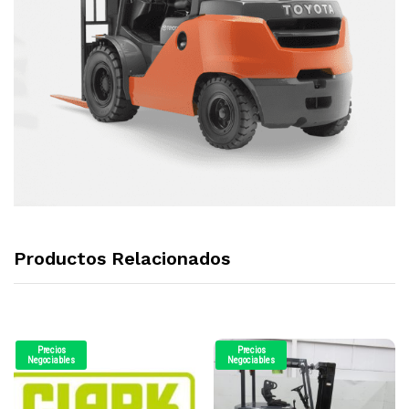
Productos Relacionados
Precios
Precios
Negociables
Negociables