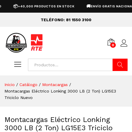
📦
🚚
+40,000 PRODUCTOS EN STOCK
ENVÍO GRATIS NACIONAL
TELÉFONO: 81 1550 3100
0
Buscar
Inicio
/
Catálogo
/
Montacargas
/
Montacargas Eléctrico Lonking 3000 LB (2 Ton) LG15E3
Triciclo Nuevo
Montacargas Eléctrico Lonking
3000 LB (2 Ton) LG15E3 Triciclo