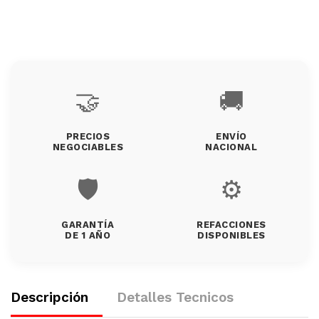
🤝
🚚
PRECIOS
ENVÍO
NEGOCIABLES
NACIONAL
🛡️
⚙️
GARANTÍA
REFACCIONES
DE 1 AÑO
DISPONIBLES
Descripción
Detalles Tecnicos