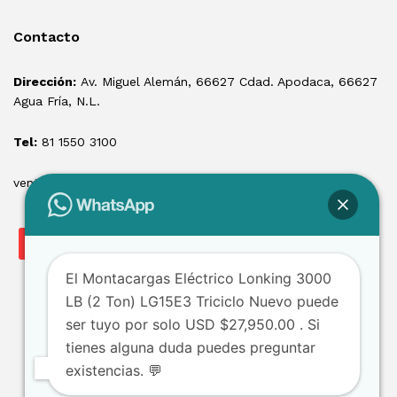
Contacto
Dirección:
Av. Miguel Alemán, 66627 Cdad. Apodaca, 66627
Agua Fría, N.L.
Tel:
81 1550 3100
ventas@losmontacargas.mx
El Montacargas Eléctrico Lonking 3000
LB (2 Ton) LG15E3 Triciclo Nuevo puede
ser tuyo por solo USD $27,950.00 . Si
tienes alguna duda puedes preguntar
existencias. 💬
Copyright © 2025 Los Montacargas RTE