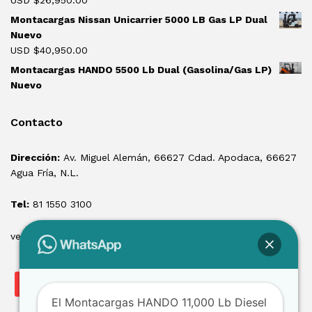
Montacargas Nissan Unicarrier 5000 LB Gas LP Dual
Nuevo
USD $
40,950.00
Montacargas HANDO 5500 Lb Dual (Gasolina/Gas LP)
Nuevo
Contacto
Dirección:
Av. Miguel Alemán, 66627 Cdad. Apodaca, 66627
Agua Fría, N.L.
Tel:
81 1550 3100
ventas@losmontacargas.mx
El Montacargas HANDO 11,000 Lb Diesel