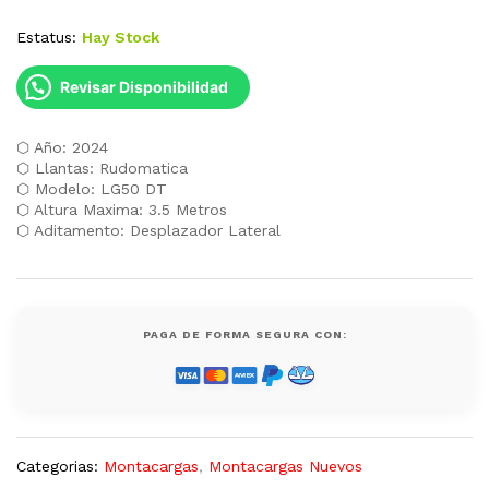
Estatus:
Hay Stock
Revisar Disponibilidad
⬡ Año: 2024
⬡ Llantas: Rudomatica
⬡ Modelo: LG50 DT
⬡ Altura Maxima: 3.5 Metros
⬡ Aditamento: Desplazador Lateral
PAGA DE FORMA SEGURA CON:
Categorias:
Montacargas
,
Montacargas Nuevos