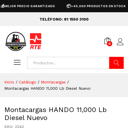
📦
EJOR PRECIO GARANTIZADO
+40,000 PRODUCTOS EN STOCK
TELÉFONO: 81 1550 3100
0
Buscar
Inicio
/
Catálogo
/
Montacargas
/
Montacargas HANDO 11,000 Lb Diesel Nuevo
Montacargas HANDO 11,000 Lb
Diesel Nuevo
SKU:
2242