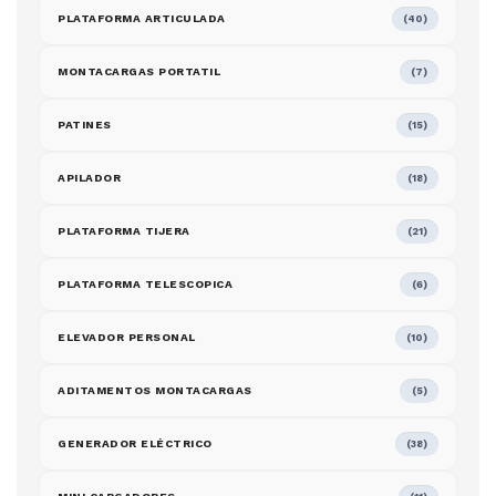
PLATAFORMA ARTICULADA
(40)
MONTACARGAS PORTATIL
(7)
PATINES
(15)
APILADOR
(18)
PLATAFORMA TIJERA
(21)
PLATAFORMA TELESCOPICA
(6)
ELEVADOR PERSONAL
(10)
ADITAMENTOS MONTACARGAS
(5)
GENERADOR ELÉCTRICO
(38)