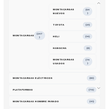
MONTACARGAS
(54
NUEVOS
)
TOYOTA
(21)
(247
MONTACARGAS
HELI
(14)
)
HANGCHA
(8)
MONTACARGAS
(74
USADOS
)
MONTACARGAS ELÉCTRICOS
(83)
PLATAFORMAS
(70)
MONTACARGAS HOMBRE PARADO
(41)