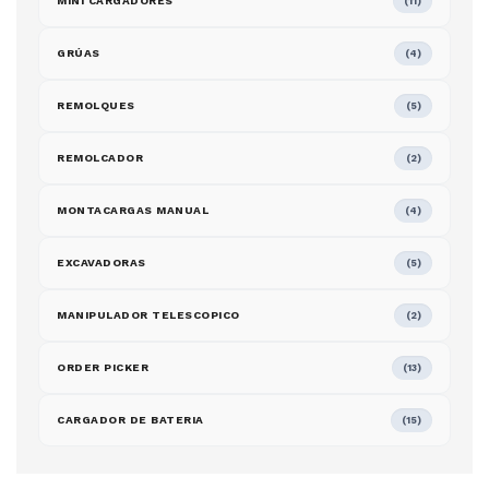
MINI CARGADORES
(11)
GRÚAS
(4)
REMOLQUES
(5)
REMOLCADOR
(2)
MONTACARGAS MANUAL
(4)
EXCAVADORAS
(5)
MANIPULADOR TELESCOPICO
(2)
ORDER PICKER
(13)
CARGADOR DE BATERIA
(15)