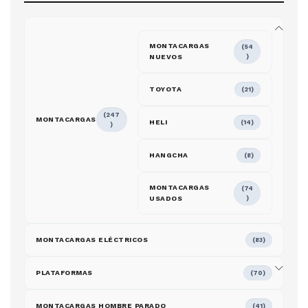
MONTACARGAS
(54
NUEVOS
)
TOYOTA
(21)
(247
MONTACARGAS
HELI
(14)
)
HANGCHA
(8)
MONTACARGAS
(74
USADOS
)
MONTACARGAS ELÉCTRICOS
(83)
PLATAFORMAS
(70)
MONTACARGAS HOMBRE PARADO
(41)