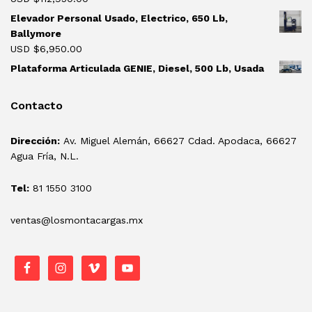
Elevador Personal Usado, Electrico, 650 Lb,
Ballymore
USD $
6,950.00
Plataforma Articulada GENIE, Diesel, 500 Lb, Usada
Contacto
Dirección:
Av. Miguel Alemán, 66627 Cdad. Apodaca, 66627
Agua Fría, N.L.
Tel:
81 1550 3100
ventas@losmontacargas.mx