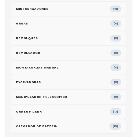
MINI CARGADORES
(11)
GRÚAS
(4)
REMOLQUES
(5)
REMOLCADOR
(2)
MONTACARGAS MANUAL
(4)
EXCAVADORAS
(5)
MANIPULADOR TELESCOPICO
(2)
ORDER PICKER
(13)
CARGADOR DE BATERIA
(15)