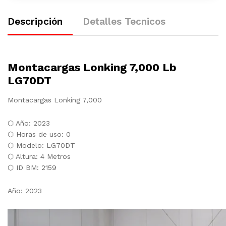
Descripción
Detalles Tecnicos
Montacargas Lonking 7,000 Lb
LG70DT
Montacargas Lonking 7,000
⬡ Año: 2023
⬡ Horas de uso: 0
⬡ Modelo: LG70DT
⬡ Altura: 4 Metros
⬡ ID BM: 2159
Año: 2023