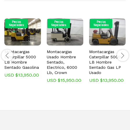
Precios
Precios
Precios
Negociables
Negociables
Negociables
Montacargas
Montacargas
Montacargas
Caterpillar 5000
Usado Hombre
Caterpillar 5000
LB Hombre
Sentado,
LB Hombre
Sentado Gasolina
Electrico, 6000
Sentado Gas LP
Lb, Crown
Usado
USD $
13,950.00
USD $
15,950.00
USD $
13,950.00