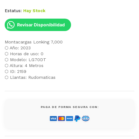
Estatus:
Hay Stock
Revisar Disponibilidad
Montacargas Lonking 7,000
⬡ Año: 2023
⬡ Horas de uso: 0
⬡ Modelo: LG70DT
⬡ Altura: 4 Metros
⬡ ID: 2159
⬡ Llantas: Rudomaticas
PAGA DE FORMA SEGURA CON: