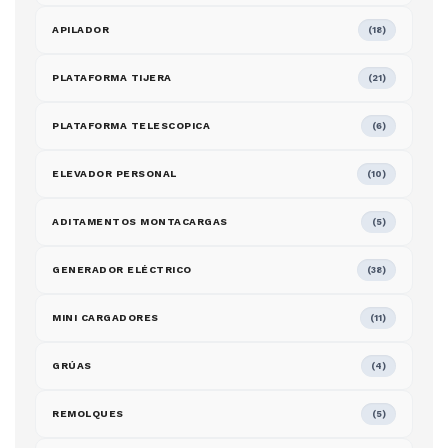
APILADOR
(18)
PLATAFORMA TIJERA
(21)
PLATAFORMA TELESCOPICA
(6)
ELEVADOR PERSONAL
(10)
ADITAMENTOS MONTACARGAS
(5)
GENERADOR ELÉCTRICO
(38)
MINI CARGADORES
(11)
GRÚAS
(4)
REMOLQUES
(5)