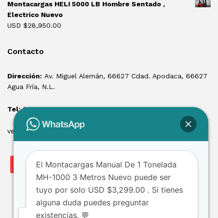
Montacargas HELI 5000 LB Hombre Sentado ,
Electrico Nuevo
USD $
28,950.00
Contacto
Dirección:
Av. Miguel Alemán, 66627 Cdad. Apodaca, 66627
Agua Fría, N.L.
Tel:
81 1550 3100
ventas@losmontacargas.mx
El Montacargas Manual De 1 Tonelada
MH-1000 3 Metros Nuevo puede ser
tuyo por solo USD $3,299.00 . Si tienes
alguna duda puedes preguntar
existencias. 💬