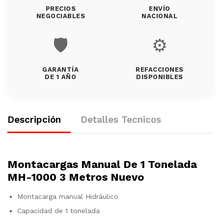
PRECIOS
ENVÍO
NEGOCIABLES
NACIONAL
🛡️
⚙️
GARANTÍA
REFACCIONES
DE 1 AÑO
DISPONIBLES
Descripción
Detalles Tecnicos
Montacargas Manual De 1 Tonelada
MH-1000 3 Metros Nuevo
Montacarga manual Hidráulico
Capacidad de 1 tonelada