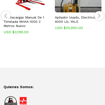
Montacargas Manual De 1
Apilador Usado, Electrico,
Tonelada MHAA-1000 2
4000 Lb, YALE
Metros Nuevo
USD $
10,950.00
USD $
3,199.00
Quienes Somos: