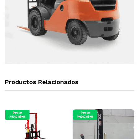
Productos Relacionados
Precios
Precios
Negociables
Negociables