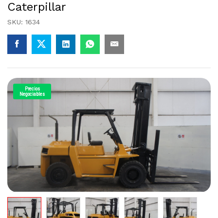
Caterpillar
SKU:
1634
Precios
Negociables