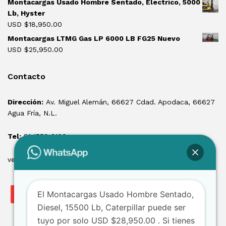
Montacargas Usado Hombre Sentado, Electrico, 5000
Lb, Hyster
USD $
18,950.00
Montacargas LTMG Gas LP 6000 LB FG25 Nuevo
USD $
25,950.00
Contacto
Dirección:
Av. Miguel Alemán, 66627 Cdad. Apodaca, 66627
Agua Fría, N.L.
Tel:
81 1550 3100
ventas@losmontacargas.mx
El Montacargas Usado Hombre Sentado,
Diesel, 15500 Lb, Caterpillar puede ser
tuyo por solo USD $28,950.00 . Si tienes