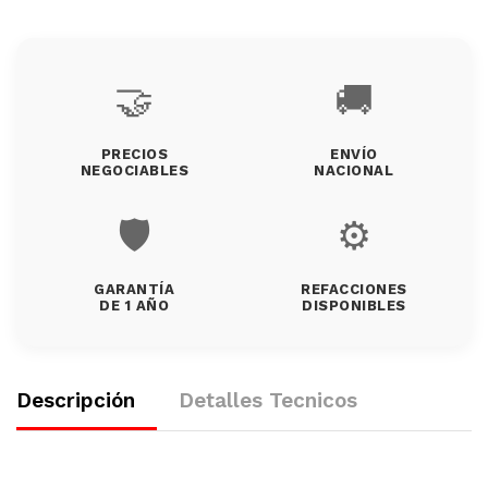
🤝
🚚
PRECIOS
ENVÍO
NEGOCIABLES
NACIONAL
🛡️
⚙️
GARANTÍA
REFACCIONES
DE 1 AÑO
DISPONIBLES
Descripción
Detalles Tecnicos