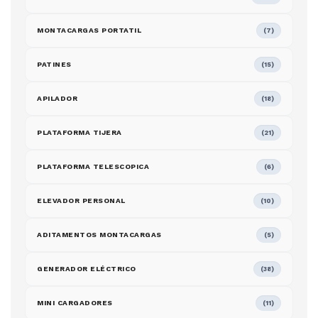
MONTACARGAS PORTATIL
(7)
PATINES
(15)
APILADOR
(18)
PLATAFORMA TIJERA
(21)
PLATAFORMA TELESCOPICA
(6)
ELEVADOR PERSONAL
(10)
ADITAMENTOS MONTACARGAS
(5)
GENERADOR ELÉCTRICO
(38)
MINI CARGADORES
(11)