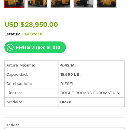
USD $
28,950.00
Estatus:
Hay Stock
Revisar Disponibilidad
Altura Máxima:
4.42 M.
Capacidad:
15,500 LB.
Combustible:
DIESEL
Llantas:
DOBLE RODADA RUDOMATICA
Modelo:
DP70
Cantidad:
Montacargas