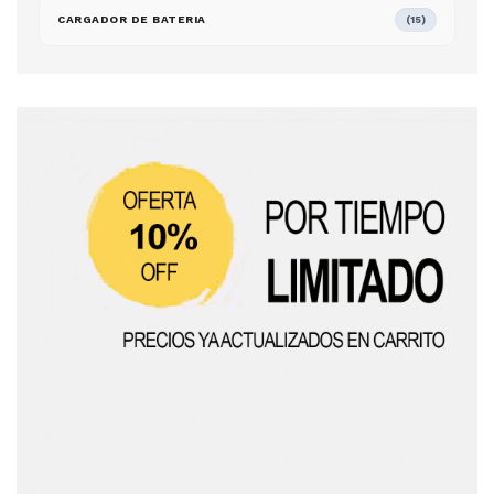
CARGADOR DE BATERIA
(15)