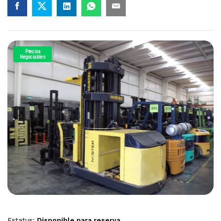
Precios
Negociables
Estatus:
Disponible para reserva