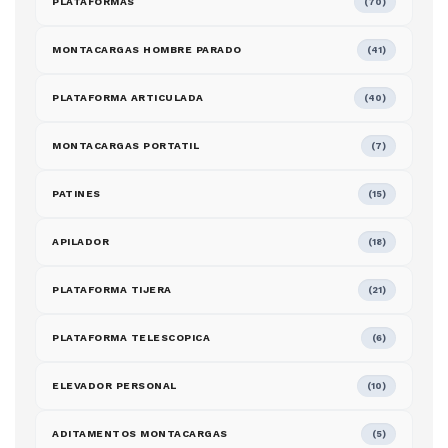
PLATAFORMAS
(70)
MONTACARGAS HOMBRE PARADO
(41)
PLATAFORMA ARTICULADA
(40)
MONTACARGAS PORTATIL
(7)
PATINES
(15)
APILADOR
(18)
PLATAFORMA TIJERA
(21)
PLATAFORMA TELESCOPICA
(6)
ELEVADOR PERSONAL
(10)
ADITAMENTOS MONTACARGAS
(5)