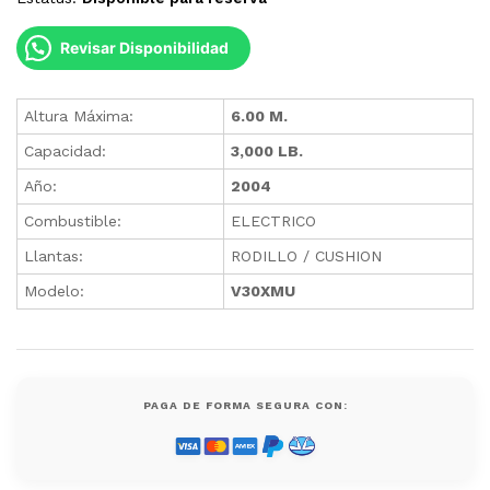
Revisar Disponibilidad
Altura Máxima:
6.00 M.
Capacidad:
3,000 LB.
Año:
2004
Combustible:
ELECTRICO
Llantas:
RODILLO / CUSHION
Modelo:
V30XMU
PAGA DE FORMA SEGURA CON: