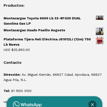
Productos:
Montacargas Toyota 6600 Lb 32-8FG30 DUAL
Gasolina Gas LP
Montacargas Usado Pasillo Angosto
Plataforma Tijera Heli Eléctrica JS1012Li (12m) 750
Lb Nueva
USD $
35,950.00
Contacto
Dirección:
Av. Miguel Alemán, 66627 Cdad. Apodaca, 66627
Agua Fría, N.L.
Tel:
81 1550 3100
ventas@losmontacargas.mx