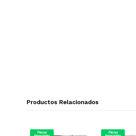
Productos Relacionados
Precios
Precios
Negociables
Negociables