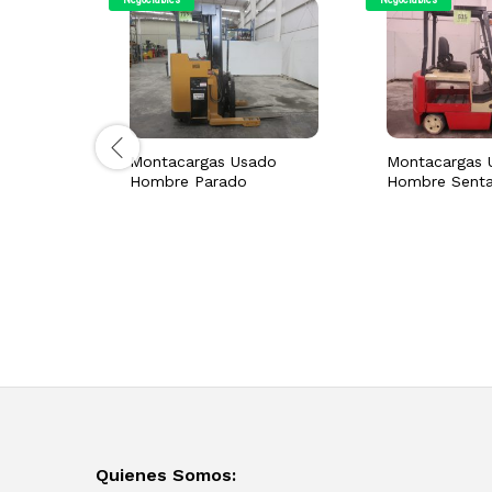
Montacargas Usado
Montacargas 
Hombre Parado
Hombre Sent
Quienes Somos: