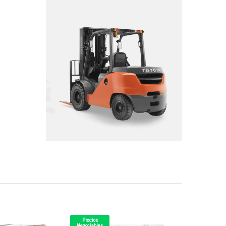
Precios
Precios
Negociables
Negociables