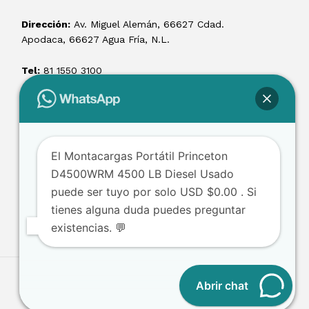
Dirección:
Av. Miguel Alemán, 66627 Cdad.
Apodaca, 66627 Agua Fría, N.L.
Tel:
81 1550 3100
ventas@losmontacargas.mx
El Montacargas Portátil Princeton
D4500WRM 4500 LB Diesel Usado
puede ser tuyo por solo USD $0.00 . Si
tienes alguna duda puedes preguntar
existencias. 💬
Abrir chat