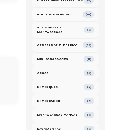
PLATAFORMA TELESCOPICA
(6)
ELEVADOR PERSONAL
(10)
ADITAMENTOS
(5)
MONTACARGAS
GENERADOR ELÉCTRICO
(38)
MINI CARGADORES
(11)
GRÚAS
(4)
REMOLQUES
(5)
REMOLCADOR
(2)
MONTACARGAS MANUAL
(4)
EXCAVADORAS
(5)