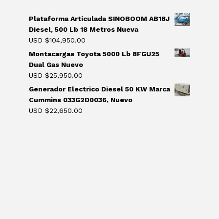
Plataforma Articulada SINOBOOM AB18J
Diesel, 500 Lb 18 Metros Nueva
USD $
104,950.00
Montacargas Toyota 5000 Lb 8FGU25
Dual Gas Nuevo
USD $
25,950.00
Generador Electrico Diesel 50 KW Marca
Cummins 033G2D0036, Nuevo
USD $
22,650.00