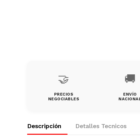
🤝
🚚
PRECIOS
ENVÍO
NEGOCIABLES
NACIONA
Descripción
Detalles Tecnicos