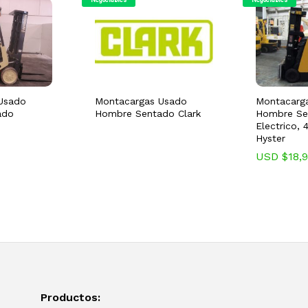
Usado
Montacargas Usado
Montacarg
ado
Hombre Sentado Clark
Hombre Se
Electrico, 
Hyster
USD $
18,
Productos: