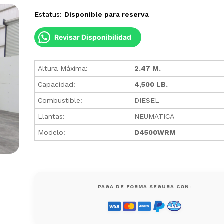
Estatus:
Disponible para reserva
Revisar Disponibilidad
Altura Máxima:
2.47 M.
Capacidad:
4,500 LB.
Combustible:
DIESEL
Llantas:
NEUMATICA
Modelo:
D4500WRM
PAGA DE FORMA SEGURA CON: