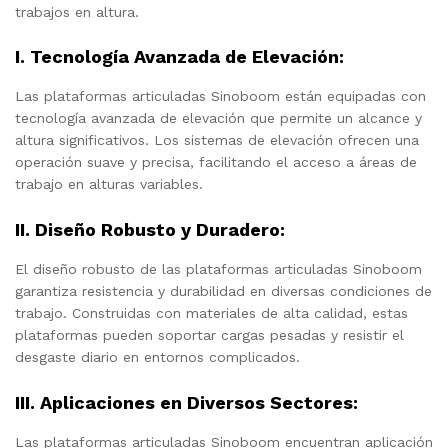
trabajos en altura.
I. Tecnología Avanzada de Elevación:
Las plataformas articuladas Sinoboom están equipadas con
tecnología avanzada de elevación que permite un alcance y
altura significativos. Los sistemas de elevación ofrecen una
operación suave y precisa, facilitando el acceso a áreas de
trabajo en alturas variables.
II. Diseño Robusto y Duradero:
El diseño robusto de las plataformas articuladas Sinoboom
garantiza resistencia y durabilidad en diversas condiciones de
trabajo. Construidas con materiales de alta calidad, estas
plataformas pueden soportar cargas pesadas y resistir el
desgaste diario en entornos complicados.
III. Aplicaciones en Diversos Sectores:
Las plataformas articuladas Sinoboom encuentran aplicación