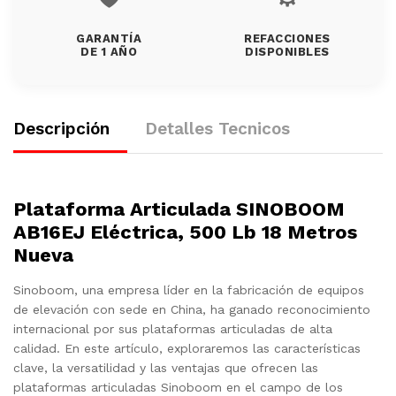
GARANTÍA
REFACCIONES
DE 1 AÑO
DISPONIBLES
Descripción
Detalles Tecnicos
Plataforma Articulada SINOBOOM
AB16EJ Eléctrica, 500 Lb 18 Metros
Nueva
Sinoboom, una empresa líder en la fabricación de equipos
de elevación con sede en China, ha ganado reconocimiento
internacional por sus plataformas articuladas de alta
calidad. En este artículo, exploraremos las características
clave, la versatilidad y las ventajas que ofrecen las
plataformas articuladas Sinoboom en el campo de los