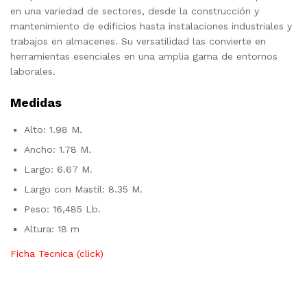
en una variedad de sectores, desde la construcción y
mantenimiento de edificios hasta instalaciones industriales y
trabajos en almacenes. Su versatilidad las convierte en
herramientas esenciales en una amplia gama de entornos
laborales.
Medidas
Alto: 1.98 M.
Ancho: 1.78 M.
Largo: 6.67 M.
Largo con Mastil: 8.35 M.
Peso: 16,485 Lb.
Altura: 18 m
Ficha Tecnica (click)