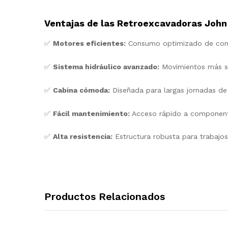
Ventajas de las Retroexcavadoras John
✅
Motores eficientes:
Consumo optimizado de com
✅
Sistema hidráulico avanzado:
Movimientos más su
✅
Cabina cómoda:
Diseñada para largas jornadas de 
✅
Fácil mantenimiento:
Acceso rápido a component
✅
Alta resistencia:
Estructura robusta para trabajo
Productos Relacionados