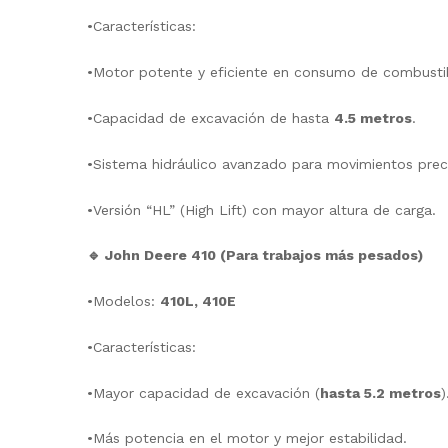
•Características:
•Motor potente y eficiente en consumo de combusti
•Capacidad de excavación de hasta
4.5 metros
.
•Sistema hidráulico avanzado para movimientos prec
•Versión “HL” (High Lift) con mayor altura de carga.
🔹 John Deere 410 (Para trabajos más pesados)
•Modelos:
410L, 410E
•Características:
•Mayor capacidad de excavación (
hasta 5.2 metros
)
•Más potencia en el motor y mejor estabilidad.