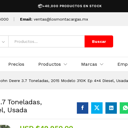
📦
+40,000 PRODUCTOS EN STOCK
6000
Email:
ventas@losmontacargas.mx
Buscar
Precios
Productos
Marcas
Emp
ohn Deere 3.7 Toneladas, 2015 Modelo 310K Ep 4×4 Diesel, Usada
.7 Toneladas,
l, Usada