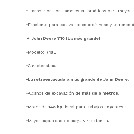
•Transmisión con cambios automáticos para mayor 
•Excelente para excavaciones profundas y terrenos dif
🔹 John Deere 710 (La más grande)
•Modelo:
710L
•Características:
•
La retroexcavadora más grande de John Deere
.
•Alcance de excavación de
más de 6 metros
.
•Motor de
148 hp
, ideal para trabajos exigentes.
•Mayor capacidad de carga y resistencia.