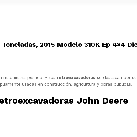
 Toneladas, 2015 Modelo 310K Ep 4×4 Die
n maquinaria pesada, y sus
retroexcavadoras
se destacan por su
pliamente usadas en construcción, agricultura y obras públicas.
etroexcavadoras John Deere