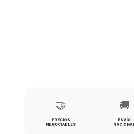
🤝
🚚
PRECIOS
ENVÍO
NEGOCIABLES
NACIONA