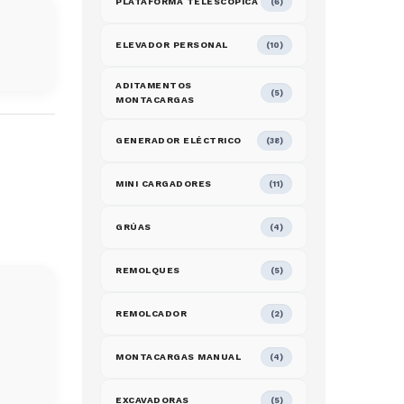
PLATAFORMA TELESCOPICA
(6)
ELEVADOR PERSONAL
(10)
ADITAMENTOS
(5)
MONTACARGAS
GENERADOR ELÉCTRICO
(38)
MINI CARGADORES
(11)
GRÚAS
(4)
REMOLQUES
(5)
REMOLCADOR
(2)
MONTACARGAS MANUAL
(4)
EXCAVADORAS
(5)