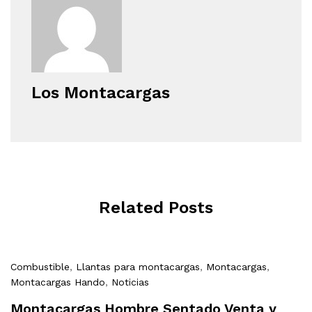
Los Montacargas
Related Posts
Combustible
,
Llantas para montacargas
,
Montacargas
,
Montacargas Hando
,
Noticias
Montacargas Hombre Sentado Venta y