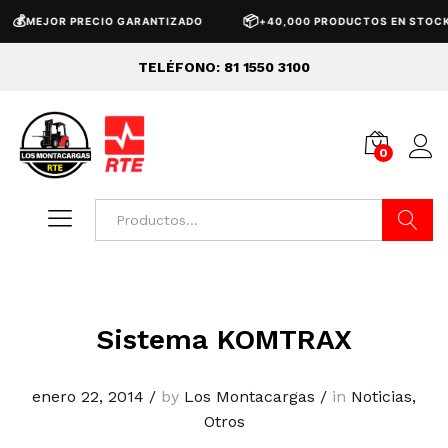
💰
📦
MEJOR PRECIO GARANTIZADO
+40,000 PRODUCTOS EN STOCK
TELÉFONO: 81 1550 3100
0
Buscar
Sistema KOMTRAX
enero 22, 2014
/
by
Los Montacargas
/
in
Noticias
,
Otros