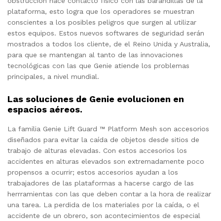
obstrucción hace contacto físico con las barandillas de la
plataforma, esto logra que los operadores se muestran
conscientes a los posibles peligros que surgen al utilizar
estos equipos. Estos nuevos softwares de seguridad serán
mostrados a todos los cliente, de el Reino Unida y Australia,
para que se mantengan al tanto de las innovaciones
tecnológicas con las que Genie atiende los problemas
principales, a nivel mundial.
Las soluciones de Genie evolucionen en
espacios aéreos.
La familia Genie Lift Guard ™ Platform Mesh son accesorios
diseñados para evitar la caída de objetos desde sitios de
trabajo de alturas elevadas. Con estos accesorios los
accidentes en alturas elevados son extremadamente poco
propensos a ocurrir; estos accesorios ayudan a los
trabajadores de las plataformas a hacerse cargo de las
herrramientas con las que deben contar a la hora de realizar
una tarea. La perdida de los materiales por la caída, o el
accidente de un obrero, son acontecimientos de especial