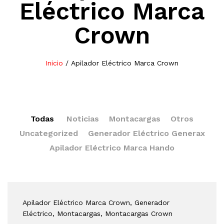
Eléctrico Marca
Crown
Inicio
/
Apilador Eléctrico Marca Crown
Todas
Noticias
Montacargas
Otros
Uncategorized
Generador Eléctrico Generax
Apilador Eléctrico Marca Hando
Apilador Eléctrico Marca Crown
, Generador
Eléctrico
, Montacargas
, Montacargas Crown