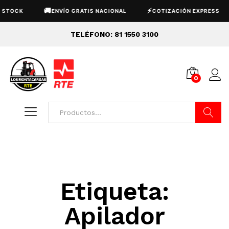
🚚
⚡
 STOCK
ENVÍO GRATIS NACIONAL
COTIZACIÓN EXPRESS
TELÉFONO: 81 1550 3100
0
Buscar
Etiqueta:
Apilador