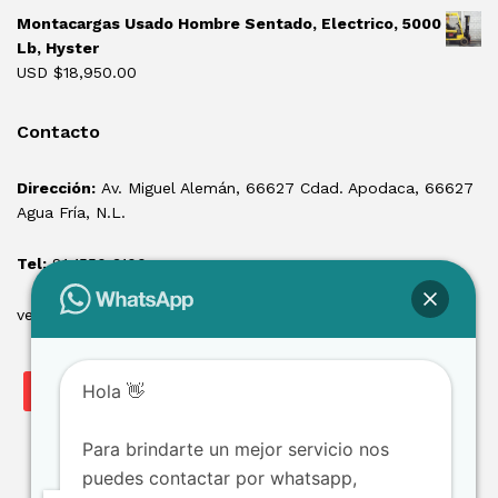
Montacargas Usado Hombre Sentado, Electrico, 5000
Lb, Hyster
USD $
18,950.00
Contacto
Dirección:
Av. Miguel Alemán, 66627 Cdad. Apodaca, 66627
Agua Fría, N.L.
Tel:
81 1550 3100
ventas@losmontacargas.mx
Hola 👋
Para brindarte un mejor servicio nos
puedes contactar por whatsapp,