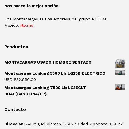
Nos hacen la mejor opción.
Los Montacargas es una empresa del grupo RTE De
México.
rte.mx
Productos:
MONTACARGAS USADO HOMBRE SENTADO
Montacargas Lonking 5500 Lb LG25B ELECTRICO
USD $
32,950.00
Montacargas Lonking 7500 Lb LG35GLT
DUAL(GASOLINA/LP)
Contacto
Dirección:
Av. Miguel Alemán, 66627 Cdad. Apodaca, 66627