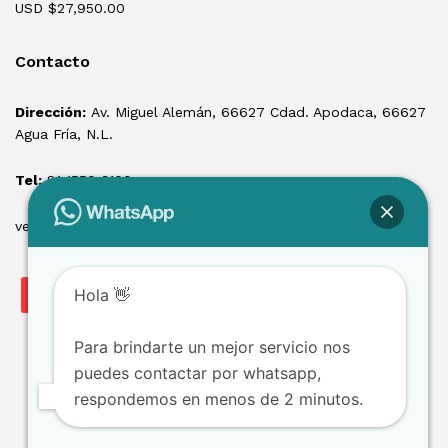
USD $
27,950.00
Contacto
Dirección:
Av. Miguel Alemán, 66627 Cdad. Apodaca, 66627
Agua Fría, N.L.
Tel:
81 1550 3100
ventas@losmontacargas.mx
Hola 👋
Para brindarte un mejor servicio nos
puedes contactar por whatsapp,
respondemos en menos de 2 minutos.