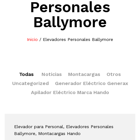
Personales
Ballymore
Inicio
/
Elevadores Personales Ballymore
Todas
Noticias
Montacargas
Otros
Uncategorized
Generador Eléctrico Generax
Apilador Eléctrico Marca Hando
Elevador para Personal
, Elevadores Personales
Ballymore
, Montacargas Hando