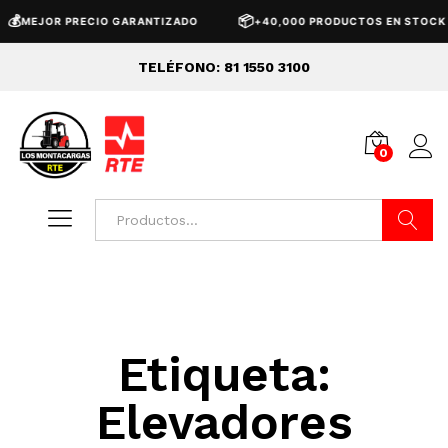
💰
📦
MEJOR PRECIO GARANTIZADO
+40,000 PRODUCTOS EN STOCK
TELÉFONO: 81 1550 3100
0
Buscar
Etiqueta:
Elevadores