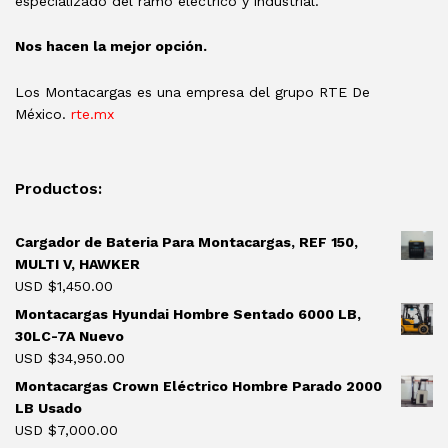
especializado del ramo eléctrico y industrial.
Nos hacen la mejor opción.
Los Montacargas es una empresa del grupo RTE De
México.
rte.mx
Productos:
Cargador de Bateria Para Montacargas, REF 150,
MULTI V, HAWKER
USD $
1,450.00
Montacargas Hyundai Hombre Sentado 6000 LB,
30LC-7A Nuevo
USD $
34,950.00
Montacargas Crown Eléctrico Hombre Parado 2000
LB Usado
USD $
7,000.00