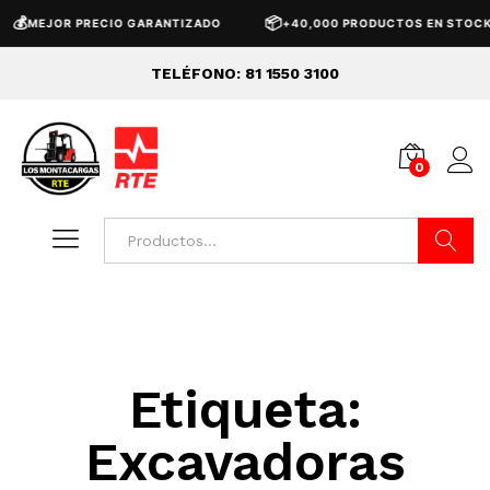
💰
📦
MEJOR PRECIO GARANTIZADO
+40,000 PRODUCTOS EN STOCK
TELÉFONO: 81 1550 3100
0
Buscar
Etiqueta:
Excavadoras