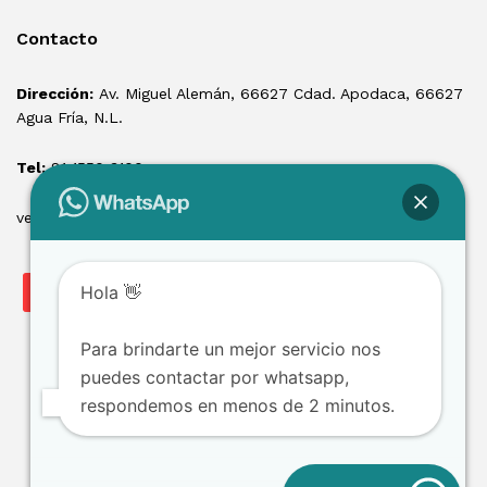
Contacto
Dirección:
Av. Miguel Alemán, 66627 Cdad. Apodaca, 66627
Agua Fría, N.L.
Tel:
81 1550 3100
ventas@losmontacargas.mx
Hola 👋
Para brindarte un mejor servicio nos
puedes contactar por whatsapp,
respondemos en menos de 2 minutos.
Copyright © 2025 Los Montacargas RTE