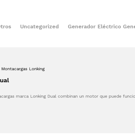
tros
Uncategorized
Generador Eléctrico Gen
, Montacargas Lonking
ual
acargas marca Lonking Dual combinan un motor que puede funci