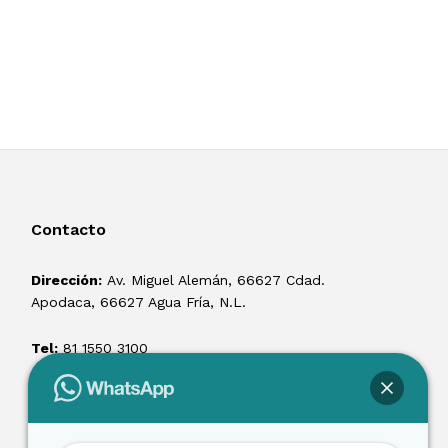
Contacto
Dirección:
Av. Miguel Alemán, 66627 Cdad.
Apodaca, 66627 Agua Fría, N.L.
Tel:
81 1550 3100
ventas@losmontacargas.mx