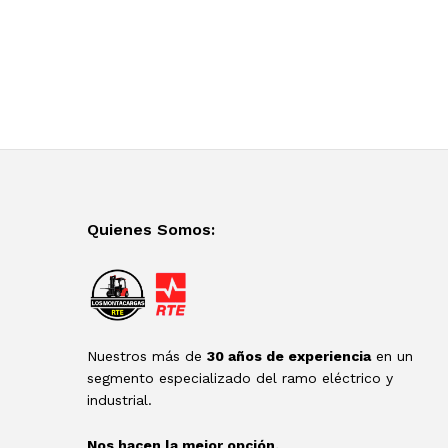
Quienes Somos:
Nuestros más de
30 años de experiencia
en un
segmento especializado del ramo eléctrico y
industrial.
Nos hacen la mejor opción.