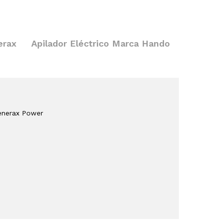
erax
Apilador Eléctrico Marca Hando
Generax Power