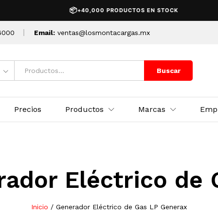
📦
+40,000 PRODUCTOS EN STOCK
6000
Email:
ventas@losmontacargas.mx
Buscar
Precios
Productos
Marcas
Emp
ador Eléctrico de
Inicio
/
Generador Eléctrico de Gas LP Generax