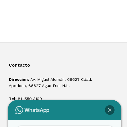
Contacto
Dirección:
Av. Miguel Alemán, 66627 Cdad.
Apodaca, 66627 Agua Fría, N.L.
Tel:
81 1550 3100
ventas@losmontacargas.mx