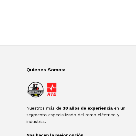
Quienes Somos:
Nuestros más de
30 años de experiencia
en un
segmento especializado del ramo eléctrico y
industrial.
Nos hacen la mejor opción.