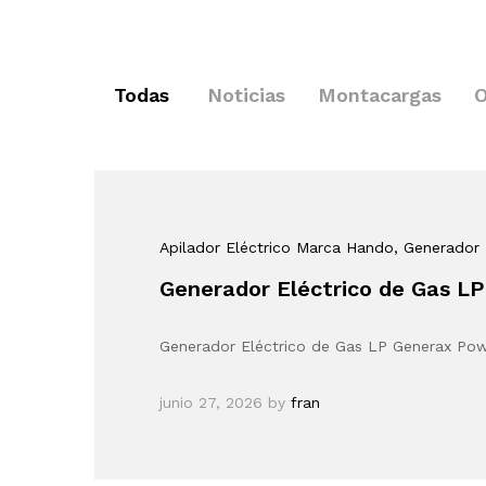
Todas
Noticias
Montacargas
O
Apilador Eléctrico Marca Hando
, Generador 
Generador Eléctrico de Gas LP
Generador Eléctrico de Gas LP Generax Pow
junio 27, 2026
by
fran