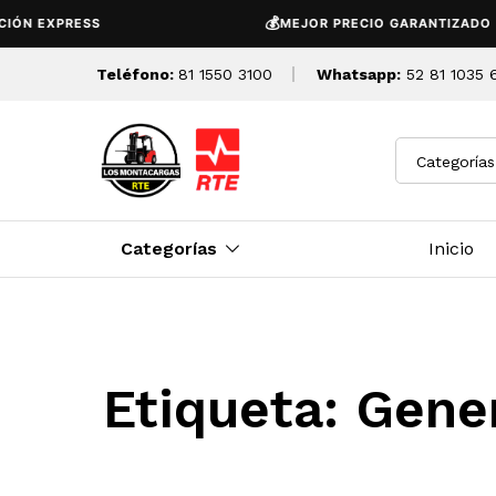
💰
ÓN EXPRESS
MEJOR PRECIO GARANTIZADO
Teléfono:
81 1550 3100
Whatsapp:
52 81 1035 
Categorías
Categorías
Inicio
Etiqueta:
Gener