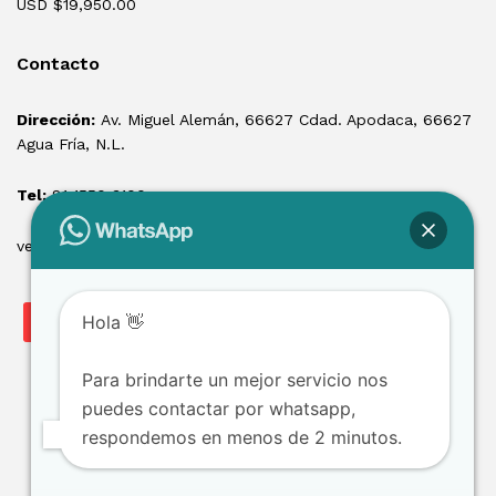
USD $
19,950.00
Contacto
Dirección:
Av. Miguel Alemán, 66627 Cdad. Apodaca, 66627
Agua Fría, N.L.
Tel:
81 1550 3100
ventas@losmontacargas.mx
Hola 👋
Para brindarte un mejor servicio nos
puedes contactar por whatsapp,
respondemos en menos de 2 minutos.
Copyright © 2025 Los Montacargas RTE