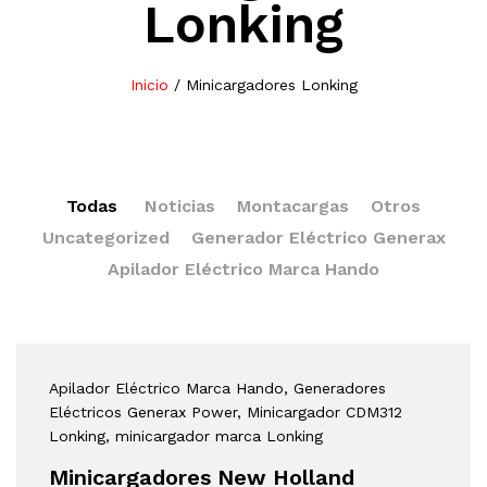
Lonking
Inicio
/
Minicargadores Lonking
Todas
Noticias
Montacargas
Otros
Uncategorized
Generador Eléctrico Generax
Apilador Eléctrico Marca Hando
Apilador Eléctrico Marca Hando
, Generadores
Eléctricos Generax Power
, Minicargador CDM312
Lonking
, minicargador marca Lonking
Minicargadores New Holland