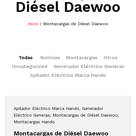
Diésel Daewoo
Inicio
/
Montacargas de Diésel Daewoo
Todas
Noticias
Montacargas
Otros
Uncategorized
Generador Eléctrico Generax
Apilador Eléctrico Marca Hando
Apilador Eléctrico Marca Hando
, Generador
Eléctrico Generax
, Montacargas de Diésel Daewoo
,
Montacargas Hando
Montacargas de Diésel Daewoo