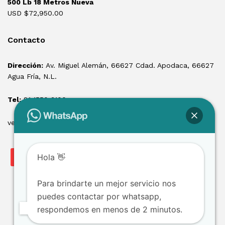
500 Lb 18 Metros Nueva
USD $
72,950.00
Contacto
Dirección:
Av. Miguel Alemán, 66627 Cdad. Apodaca, 66627
Agua Fría, N.L.
Tel:
81 1550 3100
ventas@losmontacargas.mx
Hola 👋
Para brindarte un mejor servicio nos
puedes contactar por whatsapp,
respondemos en menos de 2 minutos.