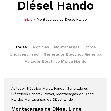
Diésel Hando
Inicio
/
Montacargas de Diésel Hando
Todas
Noticias
Montacargas
Otros
Uncategorized
Generador Eléctrico Generax
Apilador Eléctrico Marca Hando
Apilador Eléctrico Marca Hando
, Generadores
Eléctricos Generax Power
, Montacargas de Diesel
Hando
, Montacargas de Diésel Linde
Montacargas de Diésel Linde