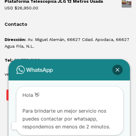
Plataforma Telescopica JLG 12 Metros Usada
USD $
26,950.00
Contacto
Dirección:
Av. Miguel Alemán, 66627 Cdad. Apodaca, 66627
Agua Fría, N.L.
Tel:
81 1550 3100
ventas@losmontacargas.mx
Hola 👋
Para brindarte un mejor servicio nos
puedes contactar por whatsapp,
respondemos en menos de 2 minutos.