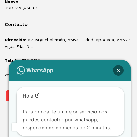
Nuevo
USD $
26,950.00
Contacto
Dirección:
Av. Miguel Alemán, 66627 Cdad. Apodaca, 66627
Agua Fría, N.L.
Tel:
81 1550 3100
ventas@losmontacargas.mx
Hola 👋
Para brindarte un mejor servicio nos
puedes contactar por whatsapp,
respondemos en menos de 2 minutos.