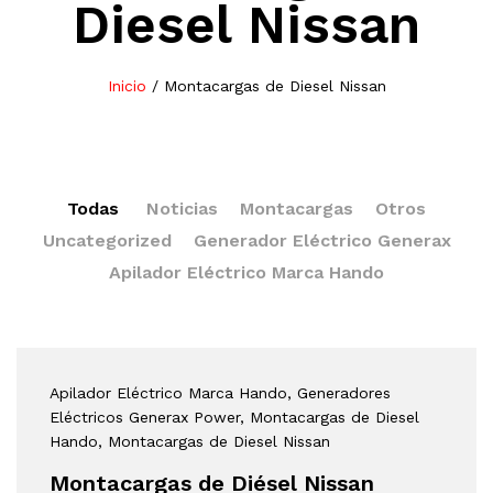
Diesel Nissan
Inicio
/
Montacargas de Diesel Nissan
Todas
Noticias
Montacargas
Otros
Uncategorized
Generador Eléctrico Generax
Apilador Eléctrico Marca Hando
Apilador Eléctrico Marca Hando
, Generadores
Eléctricos Generax Power
, Montacargas de Diesel
Hando
, Montacargas de Diesel Nissan
Montacargas de Diésel Nissan