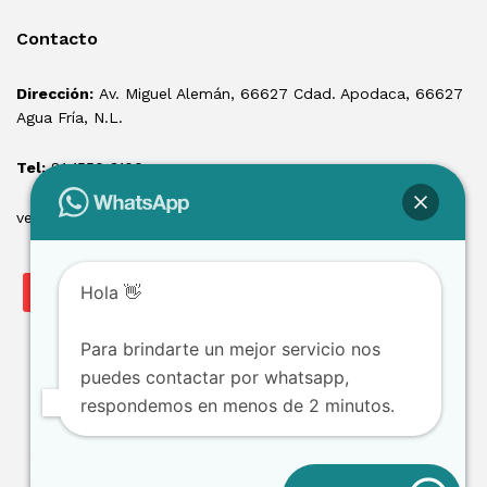
Contacto
Dirección:
Av. Miguel Alemán, 66627 Cdad. Apodaca, 66627
Agua Fría, N.L.
Tel:
81 1550 3100
ventas@losmontacargas.mx
Hola 👋
Para brindarte un mejor servicio nos
puedes contactar por whatsapp,
respondemos en menos de 2 minutos.
Copyright © 2025 Los Montacargas RTE