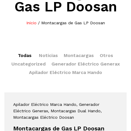
Gas LP Doosan
Inicio
/
Montacargas de Gas LP Doosan
Todas
Noticias
Montacargas
Otros
Uncategorized
Generador Eléctrico Generax
Apilador Eléctrico Marca Hando
Apilador Eléctrico Marca Hando
, Generador
Eléctrico Generax
, Montacargas Dual Hando
,
Montacargas Eléctrico Doosan
Montacargas de Gas LP Doosan