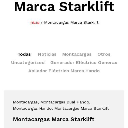
Marca Starklift
Inicio
/
Montacargas Marca Starklift
Todas
Noticias
Montacargas
Otros
Uncategorized
Generador Eléctrico Generax
Apilador Eléctrico Marca Hando
Montacargas
, Montacargas Dual Hando
,
Montacargas Hando
, Montacargas Marca Starklift
Montacargas Marca Starklift