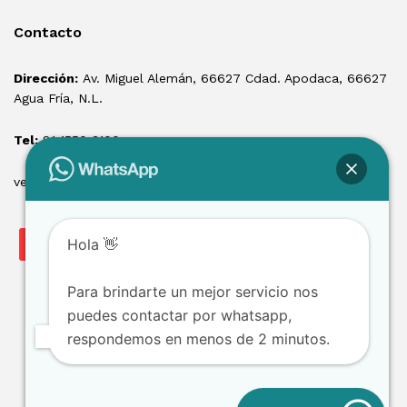
Contacto
Dirección:
Av. Miguel Alemán, 66627 Cdad. Apodaca, 66627
Agua Fría, N.L.
Tel:
81 1550 3100
ventas@losmontacargas.mx
Hola 👋
Para brindarte un mejor servicio nos
puedes contactar por whatsapp,
respondemos en menos de 2 minutos.
Copyright © 2025 Los Montacargas RTE