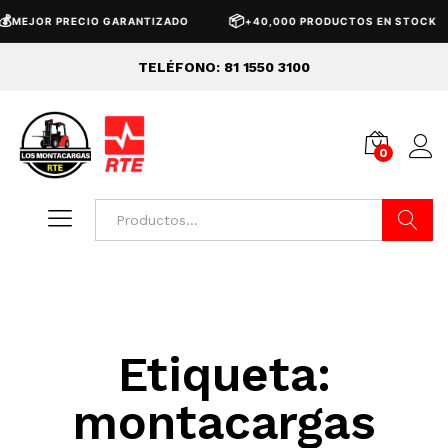

📦
MEJOR PRECIO GARANTIZADO
+40,000 PRODUCTOS EN STOCK
TELÉFONO: 81 1550 3100
0
Buscar
Etiqueta:
montacargas