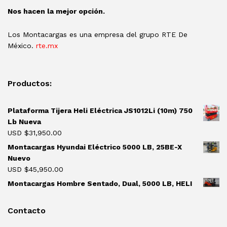
Nos hacen la mejor opción.
Los Montacargas es una empresa del grupo RTE De
México.
rte.mx
Productos:
Plataforma Tijera Heli Eléctrica JS1012Li (10m) 750
Lb Nueva
USD $
31,950.00
Montacargas Hyundai Eléctrico 5000 LB, 25BE-X
Nuevo
USD $
45,950.00
Montacargas Hombre Sentado, Dual, 5000 LB, HELI
Contacto