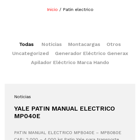
Inicio
/
Patin electrico
Todas
Noticias
Montacargas
Otros
Uncategorized
Generador Eléctrico Generax
Apilador Eléctrico Marca Hando
Noticias
YALE PATIN MANUAL ELECTRICO
MP040E
PATIN MANUAL ELECTRICO MPB040E – MPB080E
CAP.: 2,000 – 4,000 kg Patin Yale para transporte…