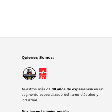
Quienes Somos:
Nuestros más de
30 años de experiencia
en un
segmento especializado del ramo eléctrico y
industrial.
Nos hacen la mejor opción.