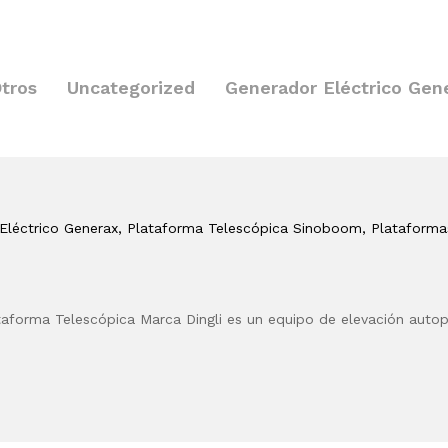
tros
Uncategorized
Generador Eléctrico Gen
Eléctrico Generax
, Plataforma Telescópica Sinoboom
, Plataforma
taforma Telescópica Marca Dingli es un equipo de elevación aut