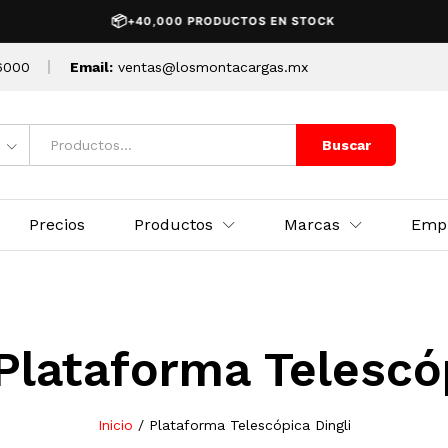
📦
+40,000 PRODUCTOS EN STOCK
6000
Email:
ventas@losmontacargas.mx
Buscar
Precios
Productos
Marcas
Emp
Plataforma Telescóp
Inicio
/
Plataforma Telescópica Dingli