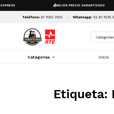
💰
XPRESS
MEJOR PRECIO GARANTIZADO
Teléfono:
81 1550 3100
Whatsapp:
52 81 1035 
Categorías
Categorías
Inicio
Etiqueta: