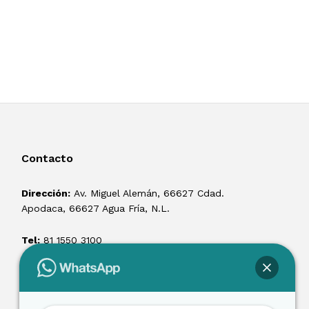
Contacto
Dirección:
Av. Miguel Alemán, 66627 Cdad.
Apodaca, 66627 Agua Fría, N.L.
Tel:
81 1550 3100
ventas@losmontacargas.mx