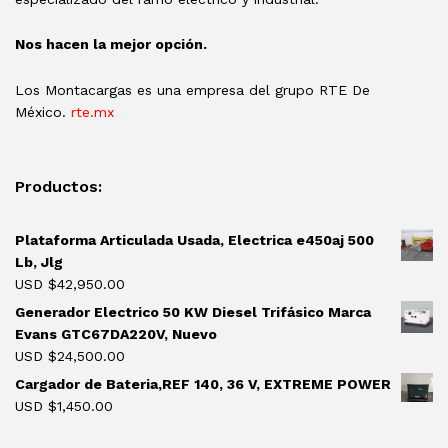
Nos hacen la mejor opción.
Los Montacargas es una empresa del grupo RTE De
México.
rte.mx
Productos:
Plataforma Articulada Usada, Electrica e450aj 500
Lb, Jlg
USD $
42,950.00
Generador Electrico 50 KW Diesel Trifásico Marca
Evans GTC67DA220V, Nuevo
USD $
24,500.00
Cargador de Bateria,REF 140, 36 V, EXTREME POWER
USD $
1,450.00