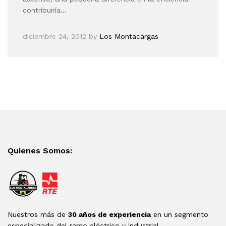
contribuiría…
diciembre 24, 2012
by
Los Montacargas
Quienes Somos:
Nuestros más de
30 años de experiencia
en un segmento
especializado del ramo eléctrico y industrial.