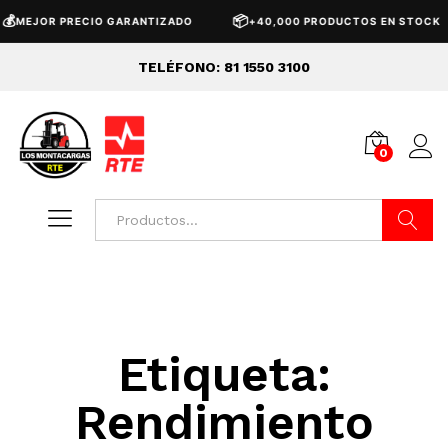
💰
📦
MEJOR PRECIO GARANTIZADO
+40,000 PRODUCTOS EN STOCK
TELÉFONO: 81 1550 3100
0
Buscar
Etiqueta:
Rendimiento