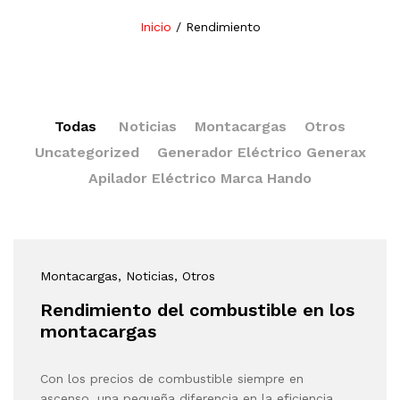
Inicio
/
Rendimiento
Todas
Noticias
Montacargas
Otros
Uncategorized
Generador Eléctrico Generax
Apilador Eléctrico Marca Hando
Montacargas
, Noticias
, Otros
Rendimiento del combustible en los
montacargas
Con los precios de combustible siempre en
ascenso, una pequeña diferencia en la eficiencia