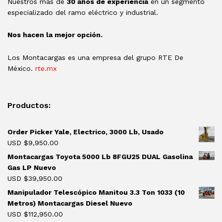
Nuestros más de
30 años de experiencia
en un segmento
especializado del ramo eléctrico y industrial.
Nos hacen la mejor opción.
Los Montacargas es una empresa del grupo RTE De
México.
rte.mx
Productos:
Order Picker Yale, Electrico, 3000 Lb, Usado
USD $
9,950.00
Montacargas Toyota 5000 Lb 8FGU25 DUAL Gasolina
Gas LP Nuevo
USD $
39,950.00
Manipulador Telescópico Manitou 3.3 Ton 1033 (10
Metros) Montacargas Diesel Nuevo
USD $
112,950.00