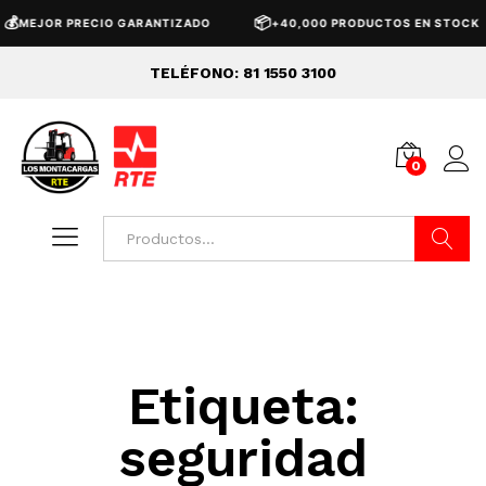
💰
📦
MEJOR PRECIO GARANTIZADO
+40,000 PRODUCTOS EN STOCK
TELÉFONO: 81 1550 3100
0
Buscar
Etiqueta:
seguridad