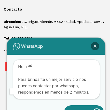
Contacto
Dirección:
Av. Miguel Alemán, 66627 Cdad. Apodaca, 66627
Agua Fría, N.L.
Tel:
81 1550 3100
ventas@losmontacargas.mx
Hola 👋
Para brindarte un mejor servicio nos
puedes contactar por whatsapp,
respondemos en menos de 2 minutos.
Copyright © 2025 Los Montacargas RTE