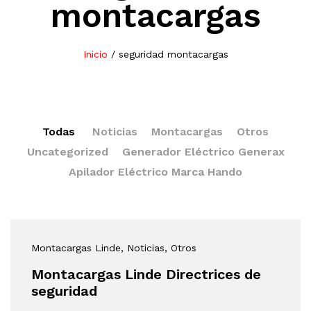
montacargas
Inicio
/
seguridad montacargas
Todas
Noticias
Montacargas
Otros
Uncategorized
Generador Eléctrico Generax
Apilador Eléctrico Marca Hando
Montacargas Linde
, Noticias
, Otros
Montacargas Linde Directrices de
seguridad