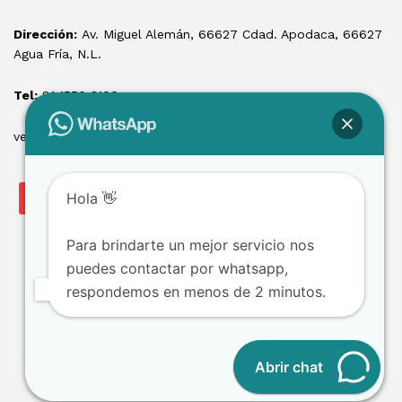
Dirección:
Av. Miguel Alemán, 66627 Cdad. Apodaca, 66627
Agua Fría, N.L.
Tel:
81 1550 3100
ventas@losmontacargas.mx
Hola 👋
Para brindarte un mejor servicio nos
puedes contactar por whatsapp,
respondemos en menos de 2 minutos.
Copyright © 2025 Los Montacargas RTE
Abrir chat