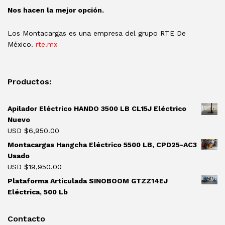
Nos hacen la mejor opción.
Los Montacargas es una empresa del grupo RTE De
México.
rte.mx
Productos:
Apilador Eléctrico HANDO 3500 LB CL15J Eléctrico
Nuevo
USD $
6,950.00
Montacargas Hangcha Eléctrico 5500 LB, CPD25-AC3
Usado
USD $
19,950.00
Plataforma Articulada SINOBOOM GTZZ14EJ
Eléctrica, 500 Lb
Contacto